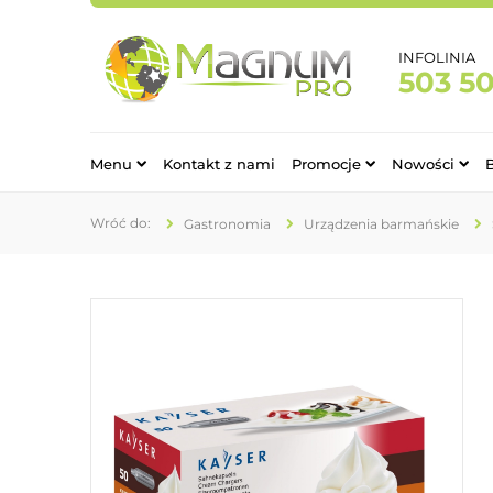
INFOLINIA
503 5
Menu
Kontakt z nami
Promocje
Nowości
Gastronomia
Urządzenia barmańskie