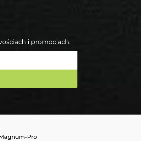
wościach i promocjach.
Magnum-Pro