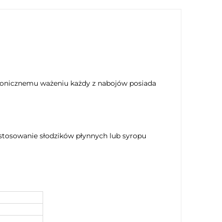
ktronicznemu ważeniu każdy z nabojów posiada
 zastosowanie słodzików płynnych lub syropu