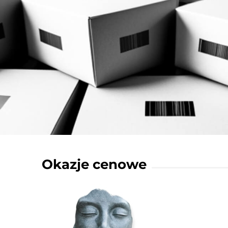
Okazje cenowe