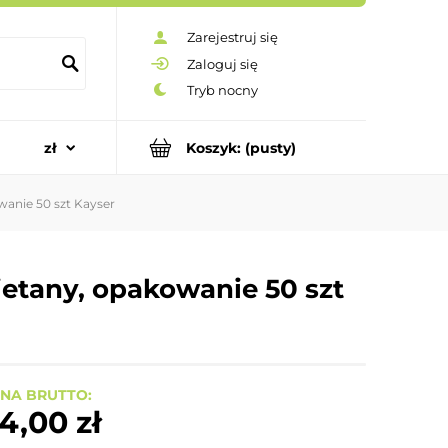
Zarejestruj się
Zaloguj się
Koszyk:
(pusty)
wanie 50 szt Kayser
ietany, opakowanie 50 szt
NA BRUTTO:
4,00 zł