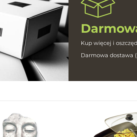
Darmowa
Kup więcej i oszczęd
Darmowa dostawa (In