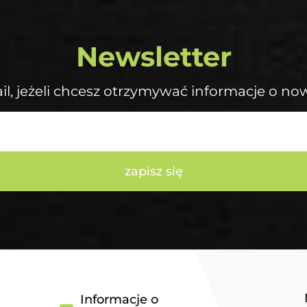
Newsletter
il, jeżeli chcesz otrzymywać informacje o no
zapisz się
Informacje o