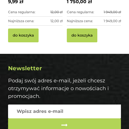
9,99 zł
1 750,00 zł
Cena regularna:
12,00 zł
Cena regularna:
1 949,00 zł
Najniższa cena:
12,00 zł
Najniższa cena:
1 949,00 zł
do koszyka
do koszyka
Newsletter
Podaj swój adres e-mail, jeżeli chcesz
otrzymywać informacje o nowościach i
promocjach.