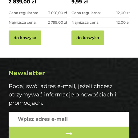
2 839,00 zł
9,99 zł
Cena regularna:
3 001,00 zł
Cena regularna:
12,00 zł
Najniższa cena:
2 799,00 zł
Najniższa cena:
12,00 zł
do koszyka
do koszyka
Newsletter
Podaj swój adres e-mail, jeżeli chcesz
otrzymywać informacje o nowościach i
promocjach.