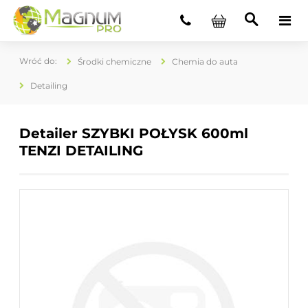
Środki chemiczne
Chemia do auta
Detailing
Detailer SZYBKI POŁYSK 600ml
TENZI DETAILING