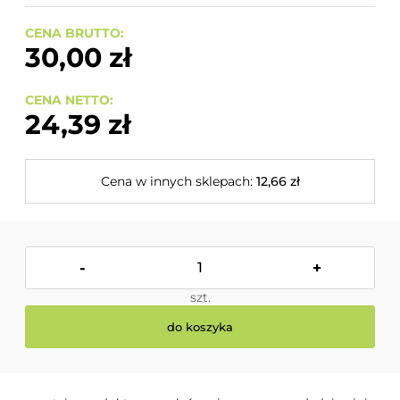
CENA BRUTTO:
30,00 zł
CENA NETTO:
24,39 zł
Cena w innych sklepach:
12,66 zł
-
+
szt.
do koszyka