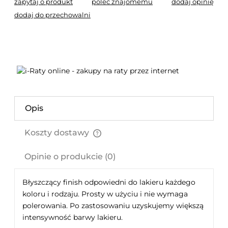
zapytaj o produkt
poleć znajomemu
dodaj opinię
dodaj do przechowalni
Opis
Koszty dostawy
Cena nie zawiera ewentualnych kosztów płatności
Opinie o produkcie (0)
Błyszczący finish odpowiedni do lakieru każdego
koloru i rodzaju. Prosty w użyciu i nie wymaga
polerowania. Po zastosowaniu uzyskujemy większą
intensywność barwy lakieru.