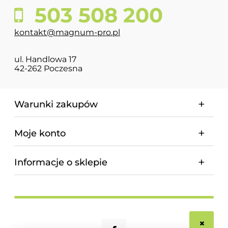
503 508 200
kontakt@magnum-pro.pl
ul. Handlowa 17
42-262 Poczesna
Warunki zakupów
Moje konto
Informacje o sklepie