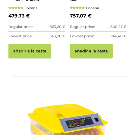
1 ocena
1 ocena
479,73 €
757,07 €
Regular price:
563,20 €
Regular price:
800,27 €
Lowest price:
563,20 €
Lowest price:
746,40 €
añadir a la cesta
añadir a la cesta