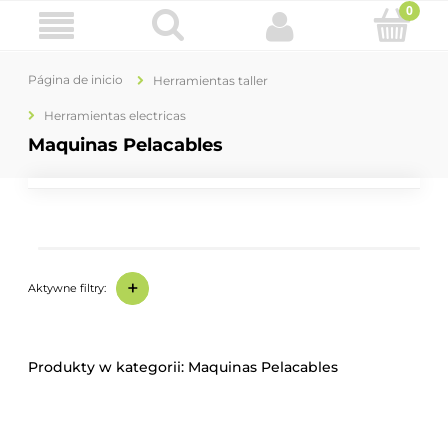
Página de inicio
Herramientas taller
Herramientas electricas
Maquinas Pelacables
+
Aktywne filtry:
Maquinas Pelacables