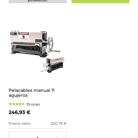
Pelacables manual 11
agujeros
19 ocen
246,93 €
Precio neto:
200,76 €