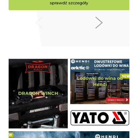
sprawdź szczegóły
Lodówki do wina od
Hendi
DRAGON WINCH