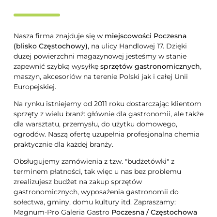
Nasza firma znajduje się w
miejscowości Poczesna
(blisko Częstochowy)
, na ulicy Handlowej 17. Dzięki
dużej powierzchni magazynowej jesteśmy w stanie
zapewnić szybką wysyłkę
sprzętów gastronomicznych
,
maszyn, akcesoriów na terenie Polski jak i całej Unii
Europejskiej.
Na rynku istniejemy od 2011 roku dostarczając klientom
sprzęty z wielu branż: głównie dla gastronomii, ale także
dla warsztatu, przemysłu, do użytku domowego,
ogrodów. Naszą ofertę uzupełnia profesjonalna chemia
praktycznie dla każdej branży.
Obsługujemy zamówienia z tzw. "budżetówki" z
terminem płatności, tak więc u nas bez problemu
zrealizujesz budżet na zakup sprzętów
gastronomicznych, wyposażenia gastronomii do
sołectwa, gminy, domu kultury itd. Zapraszamy:
Magnum-Pro Galeria Gastro
Poczesna / Częstochowa