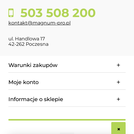
503 508 200
kontakt@magnum-pro.pl
ul. Handlowa 17
42-262 Poczesna
Warunki zakupów
Moje konto
Informacje o sklepie