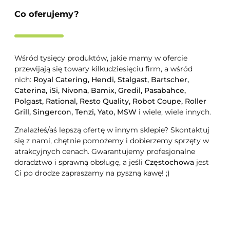
Co oferujemy?
Wśród tysięcy produktów, jakie mamy w ofercie
przewijają się towary kilkudziesięciu firm, a wśród
nich:
Royal Catering, Hendi, Stalgast, Bartscher,
Caterina, iSi, Nivona, Bamix, Gredil, Pasabahce,
Polgast, Rational, Resto Quality, Robot Coupe, Roller
Grill, Singercon, Tenzi, Yato, MSW
i wiele, wiele innych.
Znalazłeś/aś lepszą ofertę w innym sklepie? Skontaktuj
się z nami, chętnie pomożemy i dobierzemy sprzęty w
atrakcyjnych cenach. Gwarantujemy profesjonalne
doradztwo i sprawną obsługę, a jeśli
Częstochowa
jest
Ci po drodze zapraszamy na pyszną kawę! ;)