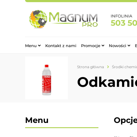
INFOLINIA
503 5
Menu
Kontakt z nami
Promocje
Nowości
Strona główna
Środki chemi
Odkami
Menu
Opcje