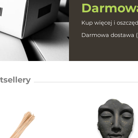
Darmowa
Kup więcej i oszczęd
Darmowa dostawa (In
tsellery