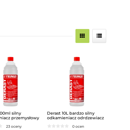
00ml silny
Derast 10L bardzo silny
niacz przemysłowy
odkamieniacz odrdzewiacz
23 oceny
0 ocen