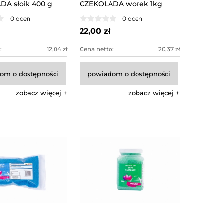
A słoik 400 g
CZEKOLADA worek 1kg
0 ocen
0 ocen
22,00 zł
:
12,04 zł
Cena netto:
20,37 zł
om o dostępności
powiadom o dostępności
zobacz więcej
zobacz więcej