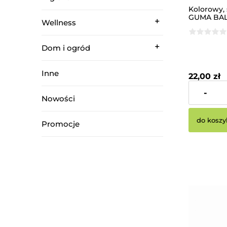
Kolorowy,
GUMA BAL
Wellness
Dom i ogród
Inne
22,00 zł
-
Cena netto:
Nowości
do koszy
Promocje