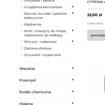
Umywalki i baterie
CYTRYNA 
Urządzenia barmańskie
Warniki, kociołki i patelnie
22,00 zł
elektryczne
Cena netto:
Wędzarnie
Wilki i maszyny do mięsa,
nadziewarki do kiełbasy
powiado
Witryny i nadstawki
Zastawa stołowa
Zmywarki i wyparzarki
Warsztat
Przemysł
Środki chemiczne
Higiena