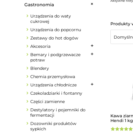
Aktywne filtry
Gastronomia
Urządzenia do waty
cukrowej
Urządzenia do popcornu
Zestawy do hot dogów
Akcesoria
Bemary i podgrzewacze
potraw
Blendery
Chemia przemysłowa
Urządzenia chłodnicze
Czekoladziarki i fontanny
Części zamienne
Destylatory i pojemniki do
fermentacji
Kawa ziar
Hendi 1 kg
Dozowniki produktów
sypkich