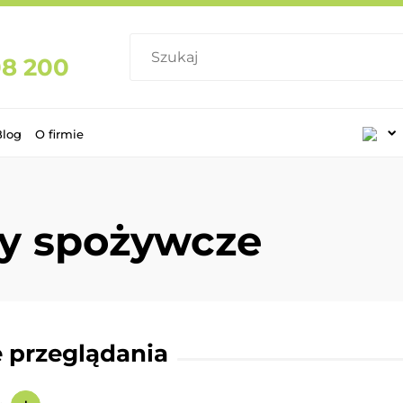
08 200
Blog
O firmie
y spożywcze
 przeglądania