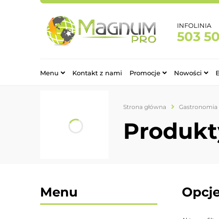
INFOLINIA
503 5
Menu
Kontakt z nami
Promocje
Nowości
Strona główna
Gastronomia
Produkt
Menu
Opcje