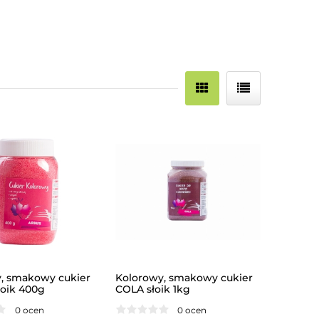
, smakowy cukier
Kolorowy, smakowy cukier
oik 400g
COLA słoik 1kg
0 ocen
0 ocen