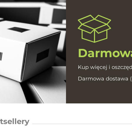
Darmowa
Kup więcej i oszczęd
Darmowa dostawa (In
tsellery