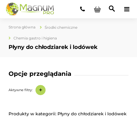
Strona główna
Środki chemiczne
Chemia gastro i higiena
Płyny do chłodziarek i lodówek
Opcje przeglądania
+
Aktywne filtry:
Płyny do chłodziarek i lodówek