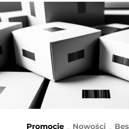
Promocje
Nowości
Bes