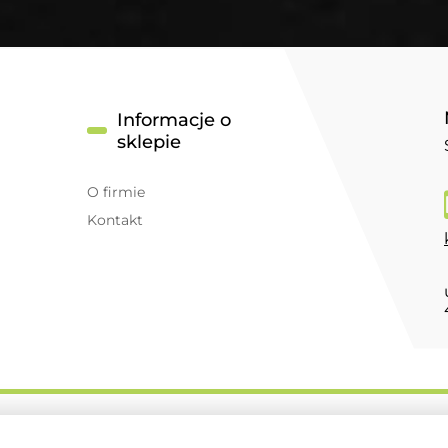
Informacje o
sklepie
O firmie
Kontakt
.