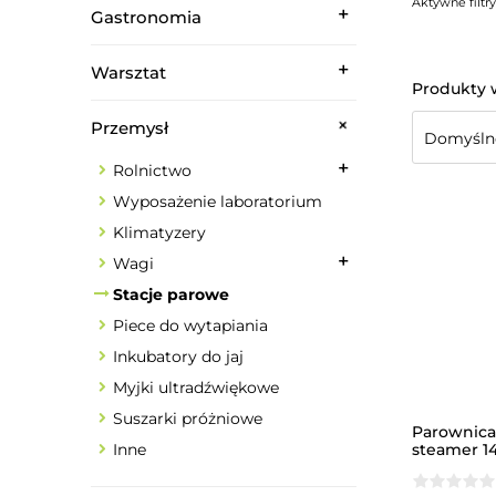
Aktywne filtry
Gastronomia
Warsztat
Przemysł
Rolnictwo
Wyposażenie laboratorium
Klimatyzery
Wagi
Stacje parowe
Piece do wytapiania
Inkubatory do jaj
Myjki ultradźwiękowe
Suszarki próżniowe
Parownica
steamer 1
Inne