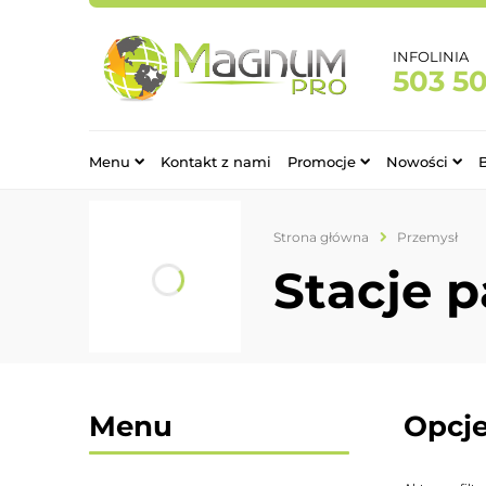
INFOLINIA
503 5
Menu
Kontakt z nami
Promocje
Nowości
Strona główna
Przemysł
Stacje 
Menu
Opcje