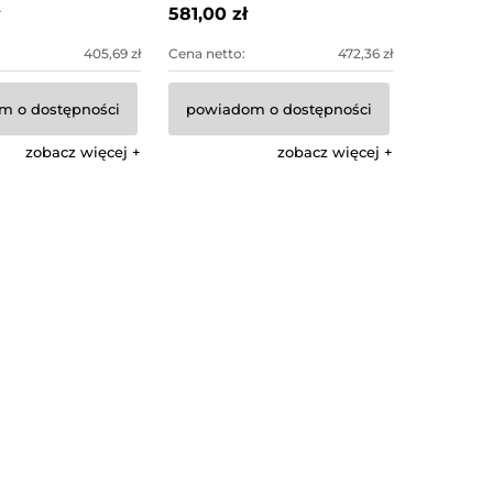
581,00 zł
405,69 zł
Cena netto:
472,36 zł
m o dostępności
powiadom o dostępności
zobacz więcej
zobacz więcej