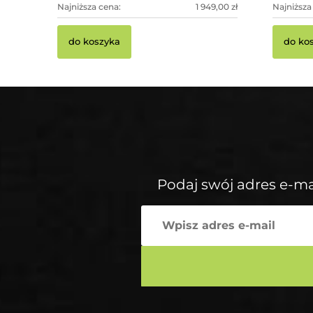
Najniższa cena:
1 949,00 zł
Najniższa
do koszyka
do ko
Podaj swój adres e-ma