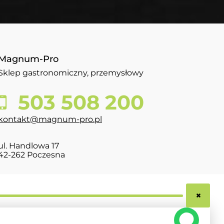
Magnum-Pro
Sklep gastronomiczny, przemysłowy
503 508 200
kontakt@magnum-pro.pl
ul. Handlowa 17
42-262 Poczesna