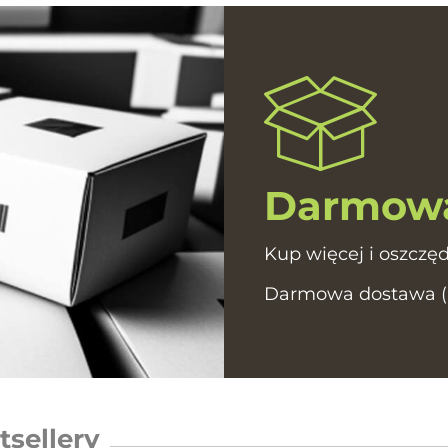
Darmowa
Kup więcej i oszczęd
Darmowa dostawa (In
tsellery