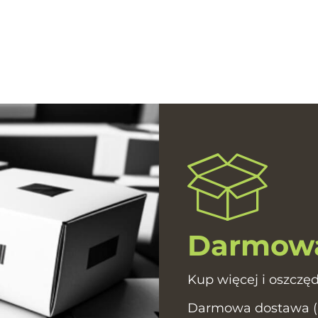
Darmowa
Kup więcej i oszczęd
Darmowa dostawa (In