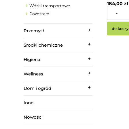
184,00 zł
Wózki transportowe
-
Pozostałe
Cena netto:
do koszy
Przemysł
Środki chemiczne
Higiena
Wellness
Dom i ogród
Inne
Nowości