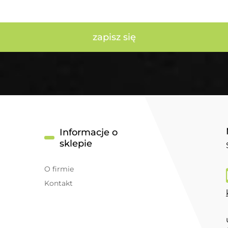
zapisz się
Informacje o
sklepie
O firmie
Kontakt