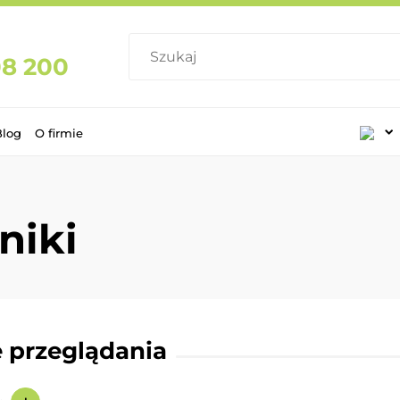
08 200
Blog
O firmie
niki
 przeglądania