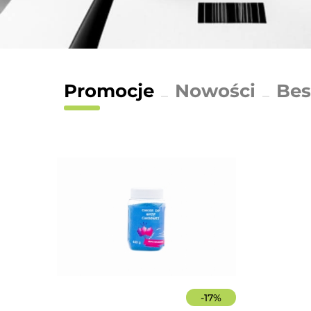
Promocje
Nowości
Bes
-
17
%