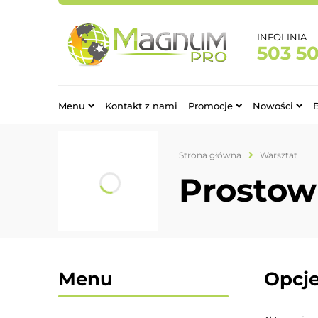
INFOLINIA
503 5
Menu
Kontakt z nami
Promocje
Nowości
Strona główna
Warsztat
Prostow
Menu
Opcje