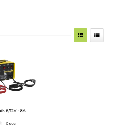
ik 6/12V - 8A
0 ocen