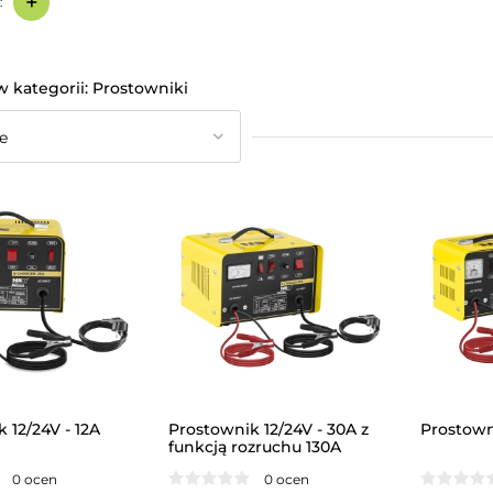
+
:
Prostowniki
 12/24V - 12A
Prostownik 12/24V - 30A z
Prostown
funkcją rozruchu 130A
0 ocen
0 ocen