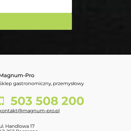
Magnum-Pro
Sklep gastronomiczny, przemysłowy
503 508 200
kontakt@magnum-pro.pl
ul. Handlowa 17