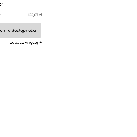
zł
:
166,67 zł
om o dostępności
zobacz więcej