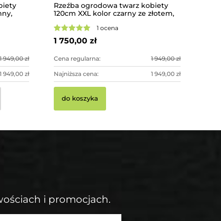
biety
Rzeźba ogrodowa twarz kobiety
mny,
120cm XXL kolor czarny ze złotem,
Pistolet 
oracja
betonowa - imponująca dekoracja
podwozia 
1 ocena
ogrodowa
1 750,00 zł
176,00 zł
1 949,00 zł
Cena regularna:
1 949,00 zł
1 949,00 zł
Najniższa cena:
1 949,00 zł
do kosz
do koszyka
wościach i promocjach.