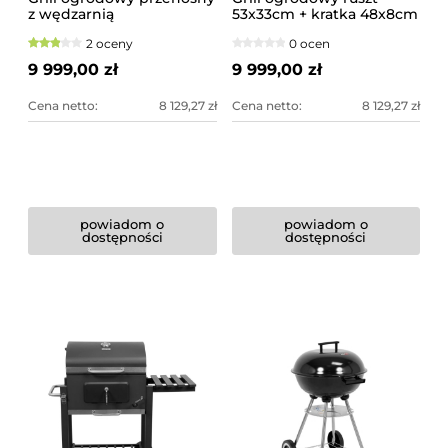
z wędzarnią
53x33cm + kratka 48x8cm
2 oceny
0 ocen
9 999,00 zł
9 999,00 zł
Cena netto:
8 129,27 zł
Cena netto:
8 129,27 zł
powiadom o
powiadom o
dostępności
dostępności