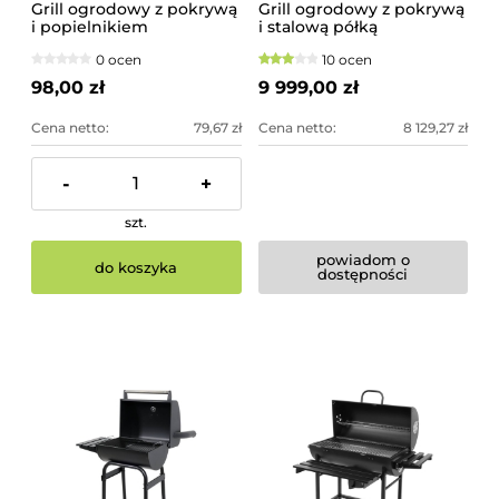
Grill ogrodowy z pokrywą
Grill ogrodowy z pokrywą
i popielnikiem
i stalową półką
0 ocen
10 ocen
98,00 zł
9 999,00 zł
Cena netto:
79,67 zł
Cena netto:
8 129,27 zł
-
+
szt.
powiadom o
do koszyka
dostępności