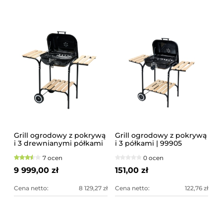
Grill ogrodowy z pokrywą
Grill ogrodowy z pokrywą
i 3 drewnianymi półkami
i 3 półkami | 99905
7 ocen
0 ocen
9 999,00 zł
151,00 zł
Cena netto:
8 129,27 zł
Cena netto:
122,76 zł