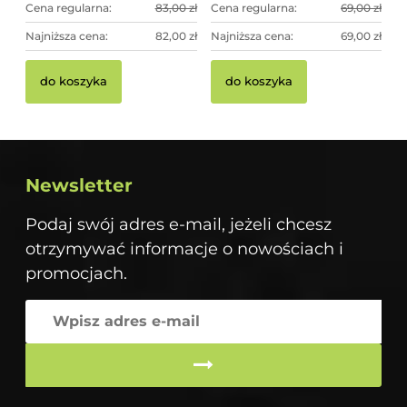
Cena regularna:
83,00 zł
Cena regularna:
69,00 zł
Najniższa cena:
82,00 zł
Najniższa cena:
69,00 zł
do koszyka
do koszyka
Newsletter
Podaj swój adres e-mail, jeżeli chcesz
otrzymywać informacje o nowościach i
promocjach.