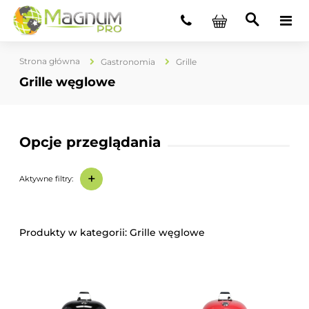
Strona główna
Gastronomia
Grille
Grille węglowe
Opcje przeglądania
+
Aktywne filtry:
Grille węglowe