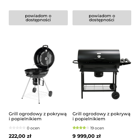
powiadom o
powiadom o
dostępności
dostępności
Grill ogrodowy z pokrywą
Grill ogrodowy z pokrywą
i popielnikiem
i popielnikiem
0 ocen
19 ocen
222,00 zł
9 999,00 zł