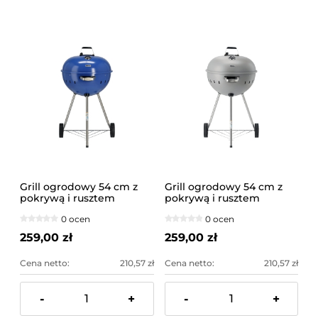
Grill ogrodowy 54 cm z
Grill ogrodowy 54 cm z
pokrywą i rusztem
pokrywą i rusztem
węglowym, niebieski |
węglowym, szary | YG-
0 ocen
0 ocen
YG-20302
20301
259,00 zł
259,00 zł
Cena netto:
210,57 zł
Cena netto:
210,57 zł
-
+
-
+