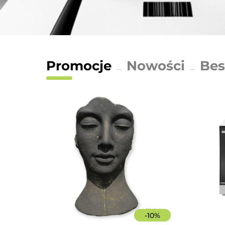
Promocje
Nowości
Bes
-
10
%