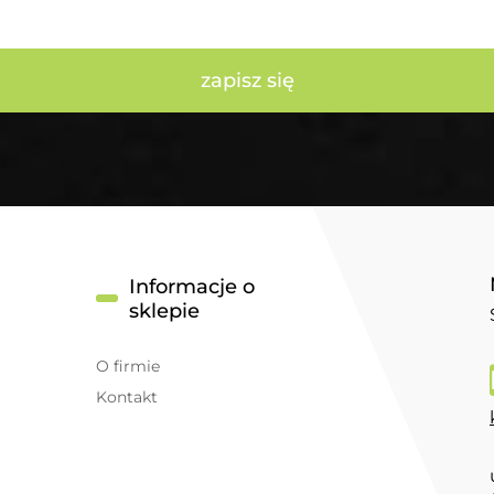
zapisz się
Informacje o
sklepie
O firmie
Kontakt