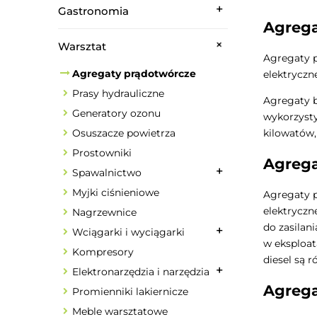
Gastronomia
Agreg
Warsztat
Agregaty p
Agregaty prądotwórcze
elektryczn
Prasy hydrauliczne
Agregaty b
Generatory ozonu
wykorzyst
kilowatów,
Osuszacze powietrza
Prostowniki
Agrega
Spawalnictwo
Myjki ciśnieniowe
Agregaty p
elektryczn
Nagrzewnice
do zasilan
Wciągarki i wyciągarki
w eksploat
Kompresory
diesel są 
Elektronarzędzia i narzędzia
Agrega
Promienniki lakiernicze
Meble warsztatowe