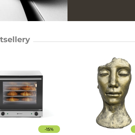
tsellery
-
15
%