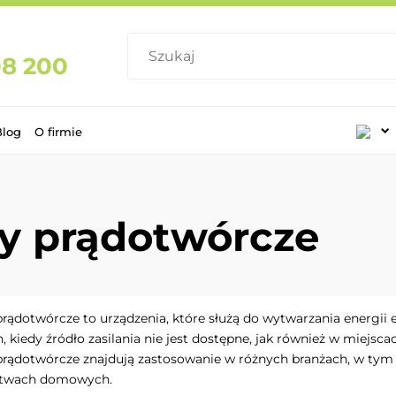
08 200
Blog
O firmie
y prądotwórcze
rądotwórcze to urządzenia, które służą do wytwarzania energii
 kiedy źródło zasilania nie jest dostępne, jak również w miejsca
rądotwórcze znajdują zastosowanie w różnych branżach, w tym w
stwach domowych.