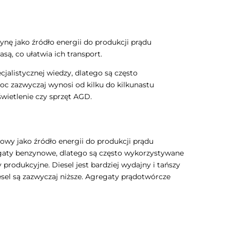
nę jako źródło energii do produkcji prądu
są, co ułatwia ich transport.
alistycznej wiedzy, dlatego są często
 zazwyczaj wynosi od kilku do kilkunastu
wietlenie czy sprzęt AGD.
owy jako źródło energii do produkcji prądu
egaty benzynowe, dlatego są często wykorzystywane
produkcyjne. Diesel jest bardziej wydajny i tańszy
esel są zazwyczaj niższe. Agregaty prądotwórcze