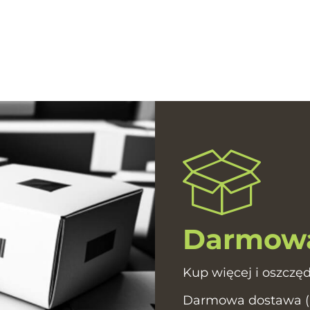
Darmowa
Kup więcej i oszczęd
Darmowa dostawa (In