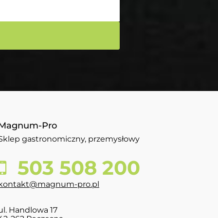
Magnum-Pro
Sklep gastronomiczny, przemysłowy
503 508 200
kontakt@magnum-pro.pl
ul. Handlowa 17