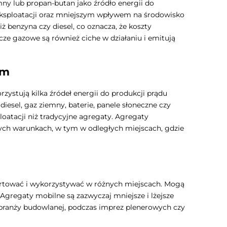
ny lub propan-butan jako źródło energii do
 eksploatacji oraz mniejszym wpływem na środowisko
iż benzyna czy diesel, co oznacza, że koszty
e gazowe są również ciche w działaniu i emitują
ym
stują kilka źródeł energii do produkcji prądu
diesel, gaz ziemny, baterie, panele słoneczne czy
loatacji niż tradycyjne agregaty. Agregaty
h warunkach, w tym w odległych miejscach, gdzie
ortować i wykorzystywać w różnych miejscach. Mogą
Agregaty mobilne są zazwyczaj mniejsze i lżejsze
 branży budowlanej, podczas imprez plenerowych czy