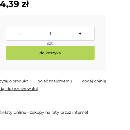
4,39 zł
-
+
szt.
do koszyka
pytaj o produkt
poleć znajomemu
dodaj opinię
daj do przechowalni