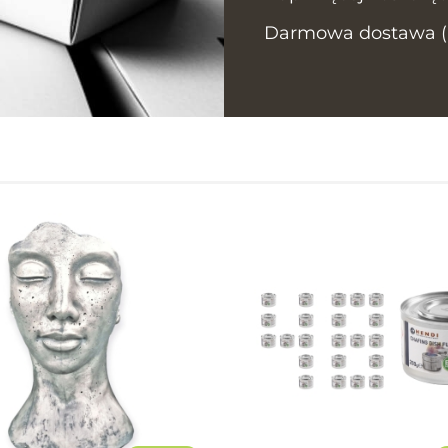
Darmowa dostawa (In