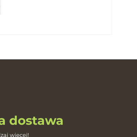
 dostawa
zaj więcej!