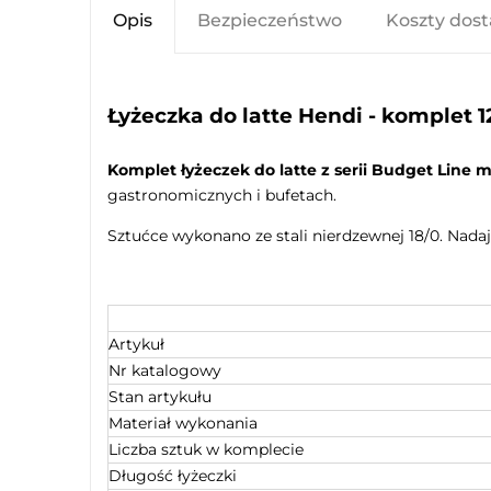
Opis
Bezpieczeństwo
Koszty dos
Łyżeczka do latte Hendi - komplet 1
Komplet łyżeczek do latte z serii Budget Line 
gastronomicznych i bufetach.
Sztućce wykonano ze stali nierdzewnej 18/0. Nadaj
Artykuł
Nr katalogowy
Stan artykułu
Materiał wykonania
Liczba sztuk w komplecie
Długość łyżeczki