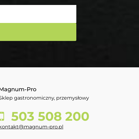
Magnum-Pro
Sklep gastronomiczny, przemysłowy
503 508 200
kontakt@magnum-pro.pl