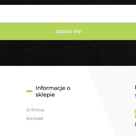
zapisz się
Informacje o
sklepie
O firmie
Kontakt