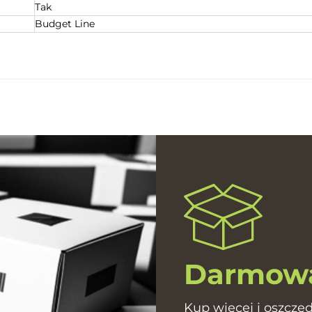
Tak
Budget Line
Darmowa
Kup więcej i oszczęd