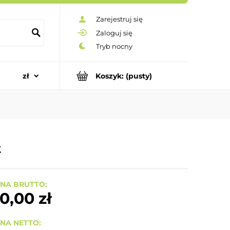
Zarejestruj się
Zaloguj się
Koszyk:
(pusty)
t
NA BRUTTO:
0,00 zł
NA NETTO: