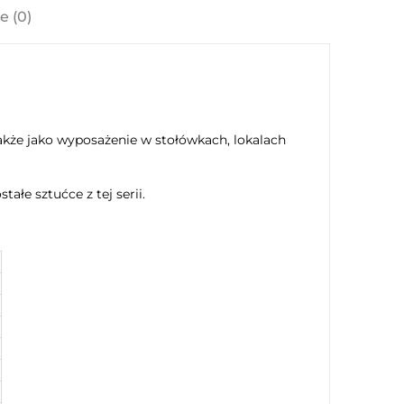
e (0)
kże jako wyposażenie w stołówkach, lokalach
łe sztućce z tej serii.