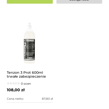
Tenzon 3 Prot 600ml
trwałe zabezpieczenie
lakieru TENZI
0 ocen
108,00 zł
Cena netto:
87,80 zł