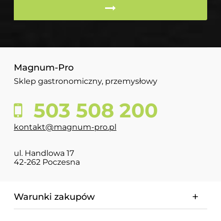
Magnum-Pro
Sklep gastronomiczny, przemysłowy
503 508 200
kontakt@magnum-pro.pl
ul. Handlowa 17
42-262 Poczesna
Warunki zakupów