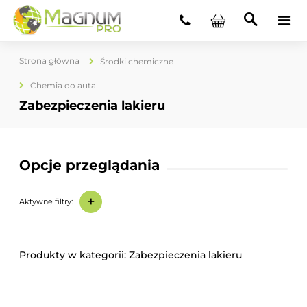
Strona główna
Środki chemiczne
Chemia do auta
Zabezpieczenia lakieru
Opcje przeglądania
+
Aktywne filtry:
Zabezpieczenia lakieru