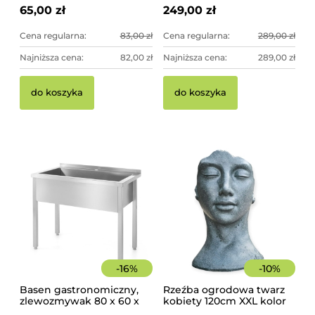
65,00 zł
249,00 zł
Cena regularna:
83,00 zł
Cena regularna:
289,00 zł
Najniższa cena:
82,00 zł
Najniższa cena:
289,00 zł
Pi
Pa
do koszyka
do koszyka
10
sz
17
44
-
16
%
-
10
%
Basen gastronomiczny,
Rzeźba ogrodowa twarz
zlewozmywak 80 x 60 x
kobiety 120cm XXL kolor
85 cm z rantem
granit ciemny, betonowa