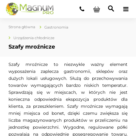
Strona główna
Gastronomia
Urządzenia chłodnicze
Szafy mroźnicze
Szafy mroźnicze to niezwykle ważny element
wyposażenia zaplecza gastronomii, sklepów oraz
dużych lokali usługowych. Służą do przechowywania
towarów wymagających bardzo niskich temperatur.
Sprawdzają się w miejscach, w których nie jest
konieczna odpowiednia ekspozycja produktów dla
klienta, za przeszkleniem. Szafy mroźnicze wymagają
mniej miejsca od bonet, dzięki czemu zwiększa się
liczba magazynowanych produktów w przeliczeniu na
jednostkę powierzchni. Wygodne, regulowane półki
pozwalają na odpowiednie posegregowanie towaru.