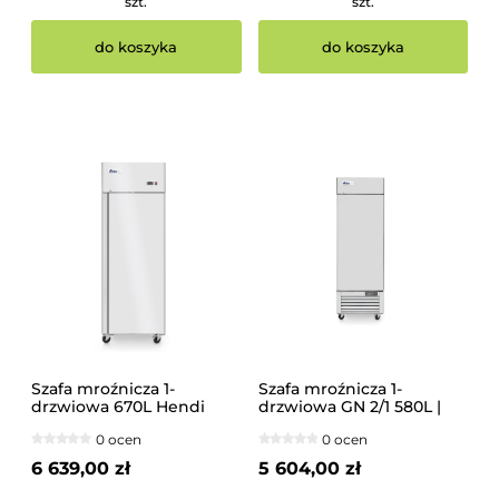
szt.
szt.
do koszyka
do koszyka
Szafa mroźnicza 1-
Szafa mroźnicza 1-
drzwiowa 670L Hendi
drzwiowa GN 2/1 580L |
232514
0 ocen
0 ocen
6 639,00 zł
5 604,00 zł