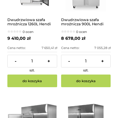
Dwudrzwiowa szafa
Dwudrzwiowa szafa
mroźnicza 1260L Hendi
mroźnicza 900L Hendi
0 ocen
0 ocen
9 410,00 zł
8 678,00 zł
Cena netto:
7 650,41 zł
Cena netto:
7 055,28 zł
-
+
-
+
szt.
szt.
do koszyka
do koszyka