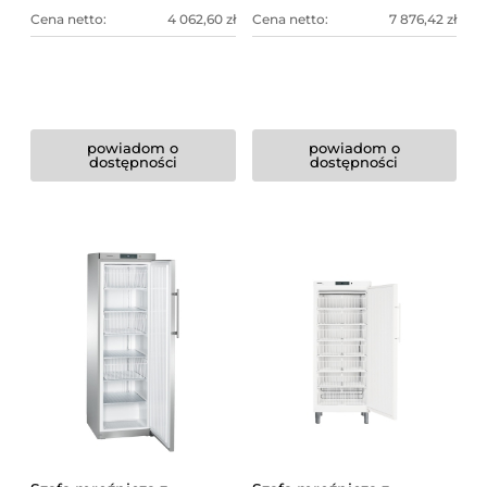
Cena netto:
4 062,60 zł
Cena netto:
7 876,42 zł
powiadom o
powiadom o
dostępności
dostępności