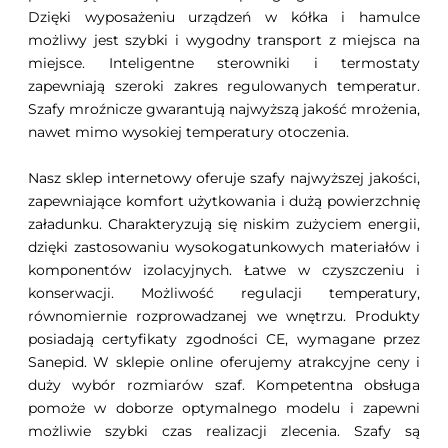
Dzięki wyposażeniu urządzeń w kółka i hamulce
możliwy jest szybki i wygodny transport z miejsca na
miejsce. Inteligentne sterowniki i termostaty
zapewniają szeroki zakres regulowanych temperatur.
Szafy mroźnicze gwarantują najwyższą jakość mrożenia,
nawet mimo wysokiej temperatury otoczenia.
Nasz sklep internetowy oferuje szafy najwyższej jakości,
zapewniające komfort użytkowania i dużą powierzchnię
załadunku. Charakteryzują się niskim zużyciem energii,
dzięki zastosowaniu wysokogatunkowych materiałów i
komponentów izolacyjnych. Łatwe w czyszczeniu i
konserwacji. Możliwość regulacji temperatury,
równomiernie rozprowadzanej we wnętrzu. Produkty
posiadają certyfikaty zgodności CE, wymagane przez
Sanepid. W sklepie online oferujemy atrakcyjne ceny i
duży wybór rozmiarów szaf. Kompetentna obsługa
pomoże w doborze optymalnego modelu i zapewni
możliwie szybki czas realizacji zlecenia. Szafy są