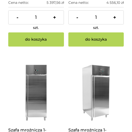
Cena netto:
5 397,56 zł
Cena netto:
4 556,10 zł
-
+
-
+
szt.
szt.
do koszyka
do koszyka
Szafa mroźnicza 1-
Szafa mroźnicza 1-