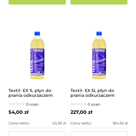
Textil- EX 1L płyn do
Textil- EX 5L płyn do
prania odkurzaczem
prania odkurzaczem
TENZI
ekstrakcyjnym
0 ocen
0 ocen
54,00 zł
227,00 zł
Cena netto:
43,90 zł
Cena netto:
184,55 zł