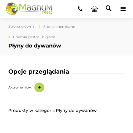
Strona główna
Środki chemiczne
Chemia gastro i higiena
Płyny do dywanów
Opcje przeglądania
+
Aktywne filtry:
Płyny do dywanów