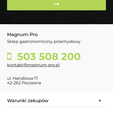
Magnum-Pro
Sklep gastronomiczny, przemysłowy
503 508 200
kontakt@magnum-pro.pl
ul. Handlowa 17
42-262 Poczesna
Warunki zakupów