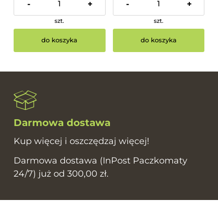
-
+
-
+
szt.
szt.
do koszyka
do koszyka
Darmowa dostawa
Kup więcej i oszczędzaj więcej!
Darmowa dostawa (InPost Paczkomaty
24/7) już od 300,00 zł.