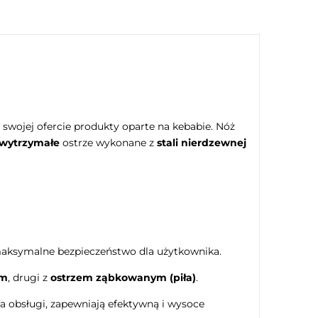
swojej ofercie produkty oparte na kebabie. Nóż
 wytrzymałe
ostrze wykonane z
stali nierdzewnej
 maksymalne bezpieczeństwo dla użytkownika.
em
, drugi z
ostrzem ząbkowanym (piła)
.
da obsługi, zapewniają efektywną i wysoce