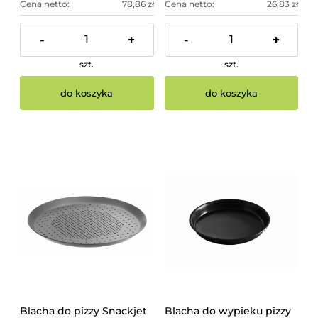
Cena netto:
78,86 zł
Cena netto:
26,83 zł
-
+
-
+
szt.
szt.
do koszyka
do koszyka
Blacha do pizzy Snackjet
Blacha do wypieku pizzy