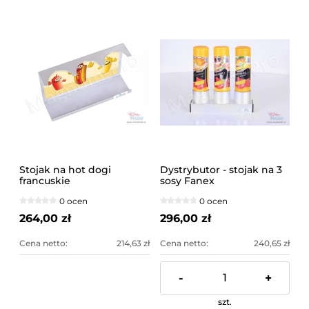
Stojak na hot dogi
Dystrybutor - stojak na 3
francuskie
sosy Fanex
0 ocen
0 ocen
264,00 zł
296,00 zł
Cena netto:
214,63 zł
Cena netto:
240,65 zł
-
+
szt.