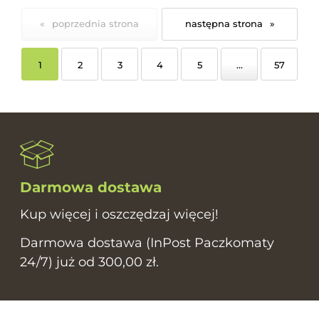
«
»
1
2
3
4
5
...
57
Darmowa dostawa
Kup więcej i oszczędzaj więcej!
Darmowa dostawa (InPost Paczkomaty
24/7) już od 300,00 zł.