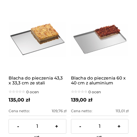
Blacha do pieczenia 43,3
Blacha do pieczenia 60 x
x 33,3 cm ze stali
40 cm z aluminium
szlachetnej
0 ocen
0 ocen
135,00 zł
139,00 zł
Cena netto:
109,76 zł
Cena netto:
113,01 zł
-
+
-
+
szt.
szt.