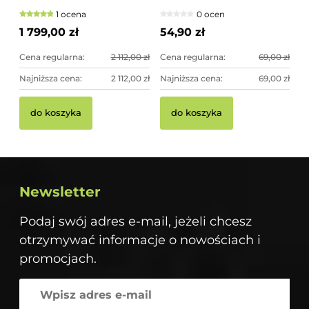
1 ocena
0 ocen
1 799,00 zł
54,90 zł
Cena regularna:
2 112,00 zł
Cena regularna:
69,00 zł
Najniższa cena:
2 112,00 zł
Najniższa cena:
69,00 zł
do koszyka
do koszyka
Newsletter
Podaj swój adres e-mail, jeżeli chcesz
otrzymywać informacje o nowościach i
promocjach.