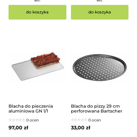
do koszyka
do koszyka
Blacha do pieczenia
Blacha do pizzy 29 cm
aluminiowa GN 1/1
perforowana Bartscher
0 ocen
0 ocen
97,00 zł
33,00 zł