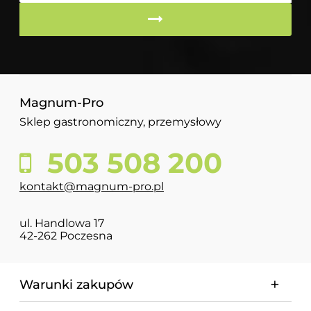
Magnum-Pro
Sklep gastronomiczny, przemysłowy
503 508 200
kontakt@magnum-pro.pl
ul. Handlowa 17
42-262 Poczesna
Warunki zakupów