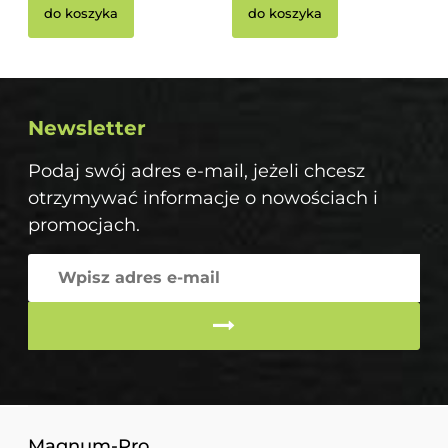
do koszyka
do koszyka
Newsletter
Podaj swój adres e-mail, jeżeli chcesz
otrzymywać informacje o nowościach i
promocjach.
Magnum-Pro