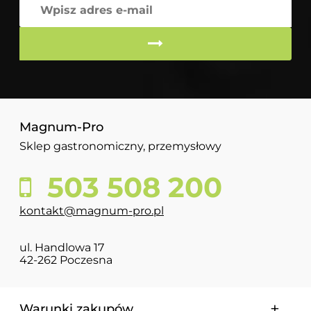
Magnum-Pro
Sklep gastronomiczny, przemysłowy
503 508 200
kontakt@magnum-pro.pl
ul. Handlowa 17
42-262 Poczesna
Warunki zakupów