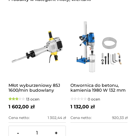
Młot wyburzeniowy 85J
Otwornica do betonu,
1600/min budowlany
kamienia 1980 W 132 mm
13 ocen
0 ocen
1 602,00 zł
1 132,00 zł
Cena netto:
1 302,44 zł
Cena netto:
920,33 zł
-
+