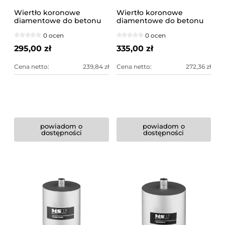
Wiertło koronowe
Wiertło koronowe
diamentowe do betonu
diamentowe do betonu
112x300mm
152x400mm
0 ocen
0 ocen
295,00 zł
335,00 zł
Cena netto:
239,84 zł
Cena netto:
272,36 zł
powiadom o
powiadom o
dostępności
dostępności