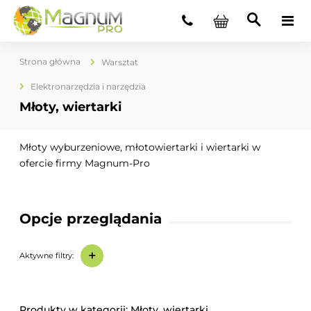
Strona główna
Warsztat
Elektronarzędzia i narzędzia
Młoty, wiertarki
Młoty wyburzeniowe, młotowiertarki i wiertarki w
ofercie firmy Magnum-Pro
Opcje przeglądania
+
Aktywne filtry:
Młoty, wiertarki