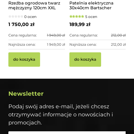
Rzeźba ogrodowa twarz
Patelnia elektryczna
mężczyzny 120cm XXL
30x40cm Bartscher
złoty kolor - imponująca
0 ocen
5 ocen
dekoracja ogrodowa
1 750,00 zł
189,99 zł
Cena regularna:
1 949,00 zł
Cena regularna:
212,00 zł
Najniższa cena:
1 949,00 zł
Najniższa cena:
212,00 zł
do koszyka
do koszyka
Newsletter
Podaj swój adres e-mail, jeżeli chcesz
otrzymywać informacje o nowościach i
promocjach.