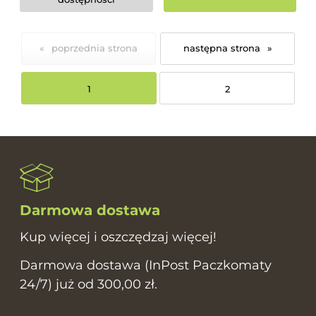
«
»
1
2
Darmowa dostawa
Kup więcej i oszczędzaj więcej!
Darmowa dostawa (InPost Paczkomaty
24/7) już od 300,00 zł.