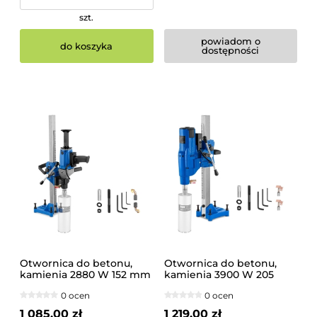
szt.
powiadom o
do koszyka
dostępności
Otwornica do betonu,
Otwornica do betonu,
kamienia 2880 W 152 mm
kamienia 3900 W 205
mm
0 ocen
0 ocen
1 085,00 zł
1 219,00 zł