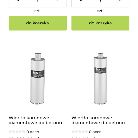
szt.
szt.
do koszyka
do koszyka
Wiertło koronowe
Wiertło koronowe
diamentowe do betonu
diamentowe do betonu
102x300mm
110x400mm
0 ocen
0 ocen