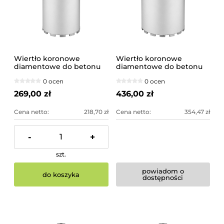
Wiertło koronowe
Wiertło koronowe
diamentowe do betonu
diamentowe do betonu
162x300mm
202x300mm
0 ocen
0 ocen
269,00 zł
436,00 zł
Cena netto:
218,70 zł
Cena netto:
354,47 zł
-
+
szt.
powiadom o
do koszyka
dostępności