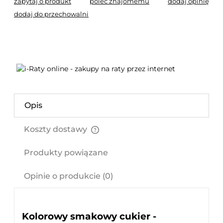
zapytaj o produkt
poleć znajomemu
dodaj opinię
dodaj do przechowalni
Opis
Koszty dostawy
Cena nie zawiera ewentualnych kosztów płatności
Produkty powiązane
Opinie o produkcie (0)
Kolorowy smakowy cukier -