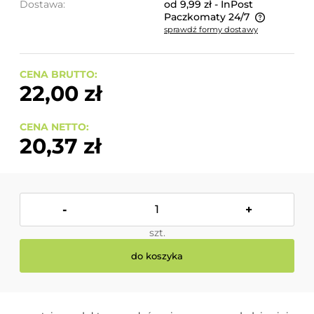
Dostawa:
od 9,99 zł
- InPost
Paczkomaty 24/7
sprawdź formy dostawy
Cena nie zawiera ewentualnych kosztów płatności
CENA BRUTTO:
22,00 zł
CENA NETTO:
20,37 zł
-
+
szt.
do koszyka