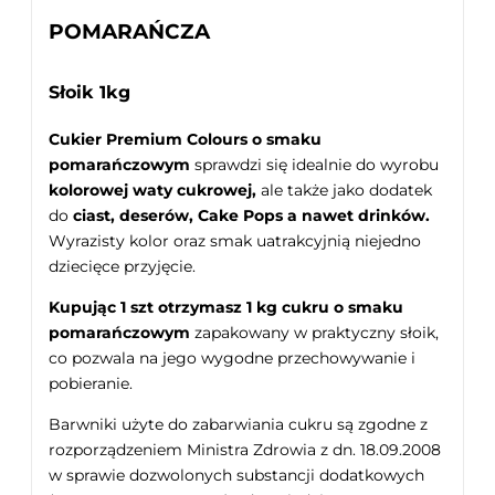
POMARAŃCZA
Słoik 1kg
Cukier Premium Colours o smaku
pomarańczowym
sprawdzi się idealnie do wyrobu
kolorowej waty cukrowej,
ale także jako dodatek
do
ciast, deserów, Cake Pops a nawet drinków.
Wyrazisty kolor oraz smak uatrakcyjnią niejedno
dziecięce przyjęcie.
Kupując 1 szt otrzymasz 1 kg cukru o smaku
pomarańczowym
zapakowany w praktyczny słoik,
co pozwala na jego wygodne przechowywanie i
pobieranie.
Barwniki użyte do zabarwiania cukru są zgodne z
rozporządzeniem Ministra Zdrowia z dn. 18.09.2008
w sprawie dozwolonych substancji dodatkowych