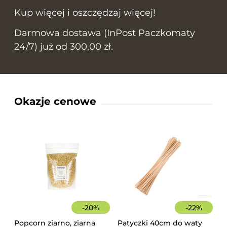
Kup więcej i oszczędzaj więcej!
Darmowa dostawa (InPost Paczkomaty
24/7) już od 300,00 zł.
Okazje cenowe
-
20
%
-
22
%
Popcorn ziarno, ziarna
Patyczki 40cm do waty