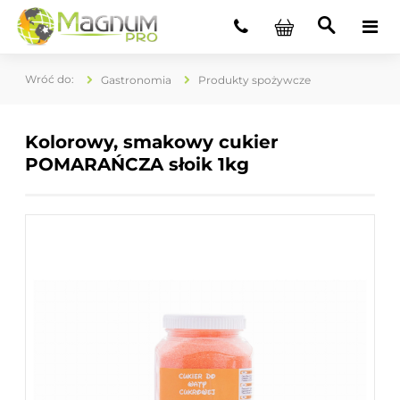
Gastronomia
Produkty spożywcze
Kolorowy, smakowy cukier
POMARAŃCZA słoik 1kg