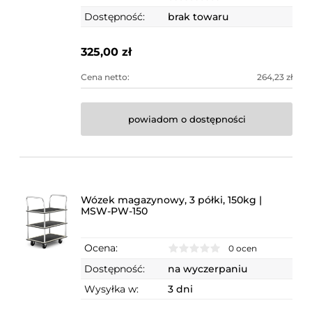
Dostępność:
brak towaru
325,00 zł
Cena netto:
264,23 zł
powiadom o dostępności
Wózek magazynowy, 3 półki, 150kg |
MSW-PW-150
Ocena:
0 ocen
Dostępność:
na wyczerpaniu
Wysyłka w:
3 dni