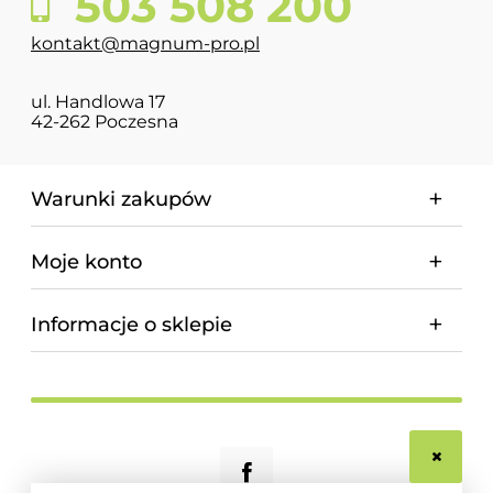
503 508 200
kontakt@magnum-pro.pl
ul. Handlowa 17
42-262 Poczesna
Warunki zakupów
Moje konto
Informacje o sklepie