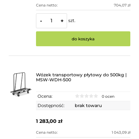
Cena netto:
704,07 zł
szt.
-
+
do koszyka
Wózek transportowy płytowy do 500kg |
MSW-WDH-500
Ocena:
0 ocen
Dostępność:
brak towaru
1 283,00 zł
Cena netto:
1 043,09 zł