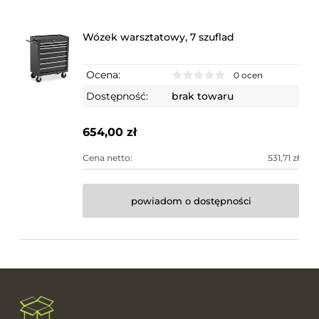
Wózek warsztatowy, 7 szuflad
Ocena:
0 ocen
Dostępność:
brak towaru
654,00 zł
Cena netto:
531,71 zł
powiadom o dostępności