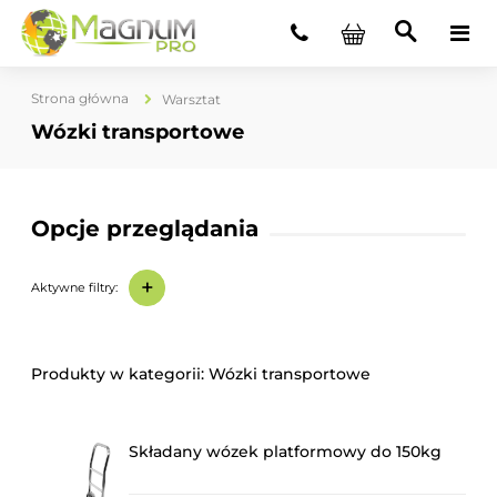
Strona główna
Warsztat
Wózki transportowe
Opcje przeglądania
+
Aktywne filtry:
Wózki transportowe
Składany wózek platformowy do 150kg