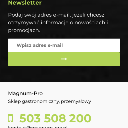
Newsletter
Podaj swój adres e-mail, jeżeli chcesz
otrzymywać informacje o nowościach i
promocjach.
Magnum-Pro
Sklep gastronomiczny, przemysłowy
503 508 200
kontakt@magnum-pro.pl