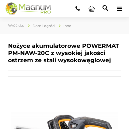
Dom i ogród
Inne
Nożyce akumulatorowe POWERMAT
PM-NAW-20C z wysokiej jakości
ostrzem ze stali wysokowęglowej