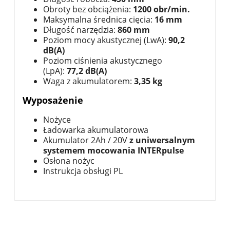
Obroty bez obciążenia:
1200 obr/min.
Maksymalna średnica cięcia:
16 mm
Długość narzędzia:
860 mm
Poziom mocy akustycznej (LwA):
90,2
dB(A)
Poziom ciśnienia akustycznego
(LpA):
77,2 dB(A)
Waga z akumulatorem:
3,35 kg
Wyposażenie
Nożyce
Ładowarka akumulatorowa
Akumulator 2Ah / 20V
z uniwersalnym
systemem mocowania INTERpulse
Osłona nożyc
Instrukcja obsługi PL