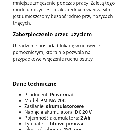
mniejsze zmęczenie podczas pracy. Zaletą tego
modelu nożyc jest brak zbędnych wałów. Silnik
jest umieszczony bezpośrednio przy nożycach
tnących.
Zabezpieczenie przed użyciem
Urządzenie posiada blokadę w uchwycie
pomocniczym, która nie pozwala na
przypadkowe włączenie ruchu ostrzy.
Dane techniczne
Producent:
Powermat
Model:
PM-NA-20C
Zasilanie:
akumulatorowe
Napięcie akumulatora:
DC 20 V
Pojemność akumulatora:
2 Ah
Typ baterii:
litowo-jonowa
Długość robocza:
450 mm