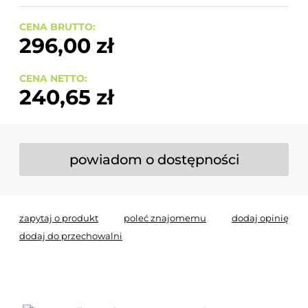
CENA BRUTTO:
296,00 zł
CENA NETTO:
240,65 zł
powiadom o dostępności
zapytaj o produkt
poleć znajomemu
dodaj opinię
dodaj do przechowalni