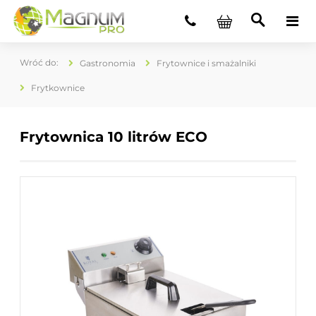
Gastronomia
Frytownice i smażalniki
Frytkownice
Frytownica 10 litrów ECO