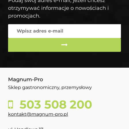
Podaj swój adres e-mail, jeżeli chcesz
otrzymywać informacje o nowościach i
promocjach.
Magnum-Pro
Sklep gastronomiczny, przemysłowy
503 508 200
kontakt@magnum-pro.pl