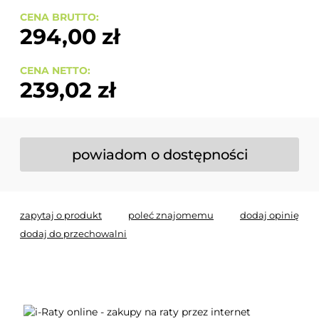
CENA BRUTTO:
294,00 zł
CENA NETTO:
239,02 zł
powiadom o dostępności
zapytaj o produkt
poleć znajomemu
dodaj opinię
dodaj do przechowalni