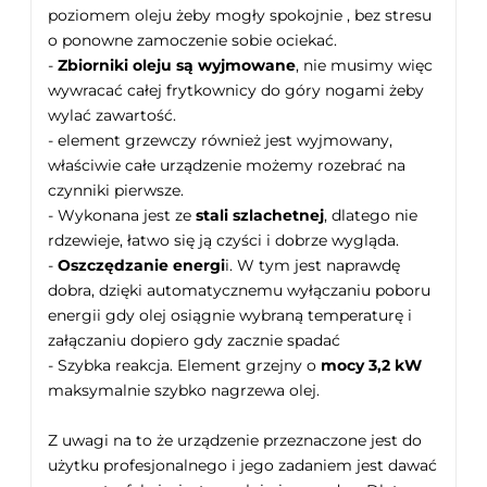
poziomem oleju żeby mogły spokojnie , bez stresu
o ponowne zamoczenie sobie ociekać.
-
Zbiorniki oleju są wyjmowane
, nie musimy więc
wywracać całej frytkownicy do góry nogami żeby
wylać zawartość.
- element grzewczy również jest wyjmowany,
właściwie całe urządzenie możemy rozebrać na
czynniki pierwsze.
- Wykonana jest ze
stali szlachetnej
, dlatego nie
rdzewieje, łatwo się ją czyści i dobrze wygląda.
-
Oszczędzanie energi
i. W tym jest naprawdę
dobra, dzięki automatycznemu wyłączaniu poboru
energii gdy olej osiągnie wybraną temperaturę i
załączaniu dopiero gdy zacznie spadać
- Szybka reakcja. Element grzejny o
mocy 3,2 kW
maksymalnie szybko nagrzewa olej.
Z uwagi na to że urządzenie przeznaczone jest do
użytku profesjonalnego i jego zadaniem jest dawać