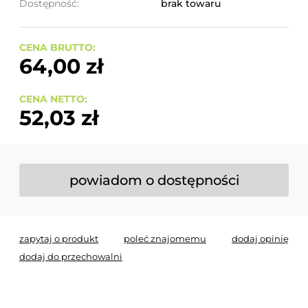
Dostępność:
brak towaru
CENA BRUTTO:
64,00 zł
CENA NETTO:
52,03 zł
powiadom o dostępności
zapytaj o produkt
poleć znajomemu
dodaj opinię
dodaj do przechowalni