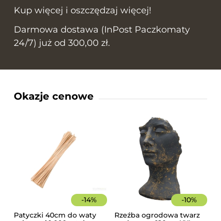
Kup więcej i oszczędzaj więcej!
Darmowa dostawa (InPost Paczkomaty
24/7) już od 300,00 zł.
Okazje cenowe
-
14
%
-
10
%
Patyczki 40cm do waty
Rzeźba ogrodowa twarz