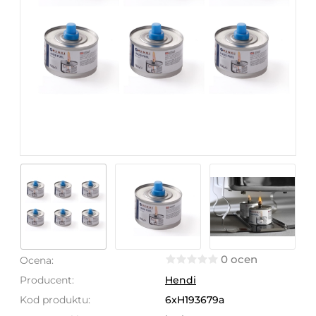
0 ocen
Ocena:
Producent:
Hendi
Kod produktu:
6xH193679a