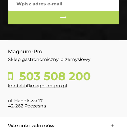
Magnum-Pro
Sklep gastronomiczny, przemysłowy
503 508 200
kontakt@magnum-pro.pl
ul. Handlowa 17
42-262 Poczesna
Warunki zakupów