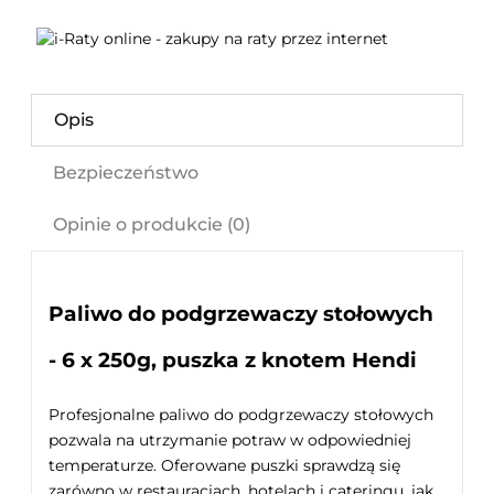
Opis
Bezpieczeństwo
Opinie o produkcie (0)
Paliwo do podgrzewaczy stołowych
- 6 x 250g, puszka z knotem Hendi
Profesjonalne paliwo do podgrzewaczy stołowych
pozwala na utrzymanie potraw w odpowiedniej
temperaturze. Oferowane puszki sprawdzą się
zarówno w restauracjach, hotelach i cateringu, jak