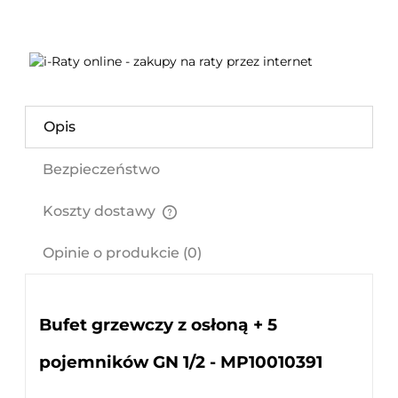
Opis
Bezpieczeństwo
Koszty dostawy
Cena nie zawiera ewentualnych kosztów płatności
Opinie o produkcie (0)
Bufet grzewczy z osłoną + 5
pojemników GN 1/2 - MP10010391