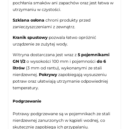
pochłania smaków ani zapachów oraz jest łatwa w
utrzymaniu w czystości.
Szklana osłona
chroni produkty przed
zanieczyszczeniami z zewnątrz.
Kranik spustowy
pozwala łatwo opróżnić
urządzenie ze zużytej wody.
Witryna dostarczana jest wraz z
5 pojemnikami
GN 1/2
o wysokości 100 mm i pojemności
do 6
litrów
(3 mm od rantu), wykonanymi ze stali
nierdzewnej.
Pokrywy
zapobiegają wysuszeniu
potraw oraz ułatwiają utrzymanie odpowiedniej
temperatury.
Podgrzewanie
Potrawy podgrzewane są w pojemnikach ze stali
nierdzewnej zanurzonych w kąpieli wodnej, co
skutecznie zapobiega ich przypalaniu.