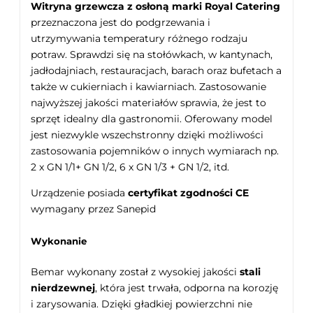
Witryna grzewcza z osłoną marki Royal Catering
przeznaczona jest do podgrzewania i
utrzymywania temperatury różnego rodzaju
potraw. Sprawdzi się na stołówkach, w kantynach,
jadłodajniach, restauracjach, barach oraz bufetach a
także w cukierniach i kawiarniach. Zastosowanie
najwyższej jakości materiałów sprawia, że jest to
sprzęt idealny dla gastronomii. Oferowany model
jest niezwykle wszechstronny dzięki możliwości
zastosowania pojemników o innych wymiarach np.
2 x GN 1/1+ GN 1/2, 6 x GN 1/3 + GN 1/2, itd.
Urządzenie posiada
certyfikat zgodności CE
wymagany przez Sanepid
Wykonanie
Bemar wykonany został z wysokiej jakości
stali
nierdzewnej
, która jest trwała, odporna na korozję
i zarysowania. Dzięki gładkiej powierzchni nie