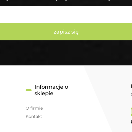
zapisz się
Informacje o
sklepie
O firmie
Kontakt