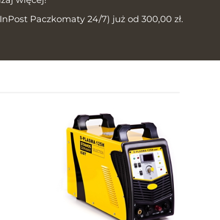
Post Paczkomaty 24/7) już od 300,00 zł.