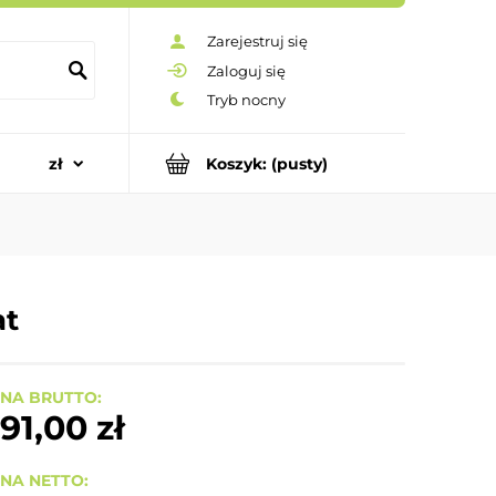
Zarejestruj się
Zaloguj się
Koszyk:
(pusty)
at
NA BRUTTO:
91,00 zł
NA NETTO: