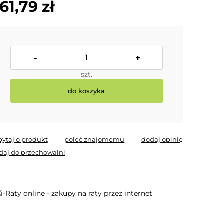
61,79 zł
-
+
szt.
do koszyka
pytaj o produkt
poleć znajomemu
dodaj opinię
daj do przechowalni