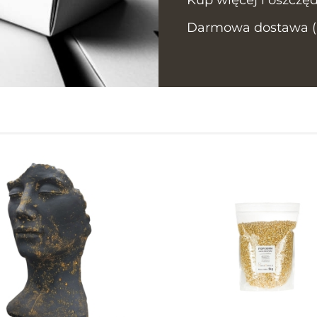
Darmowa dostawa (In