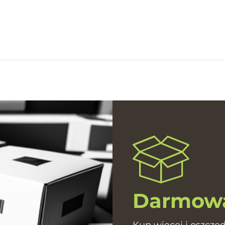
Darmowa
Kup więcej i oszczęd