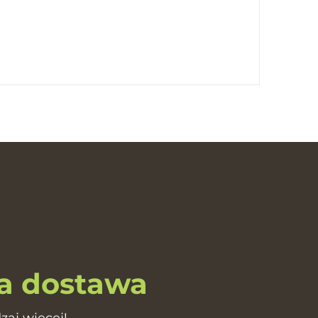
 dostawa
zaj więcej!