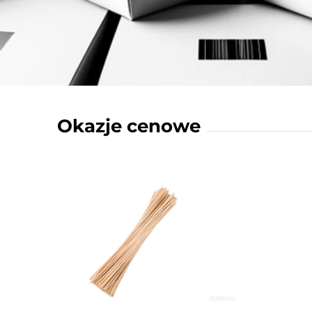
Okazje cenowe