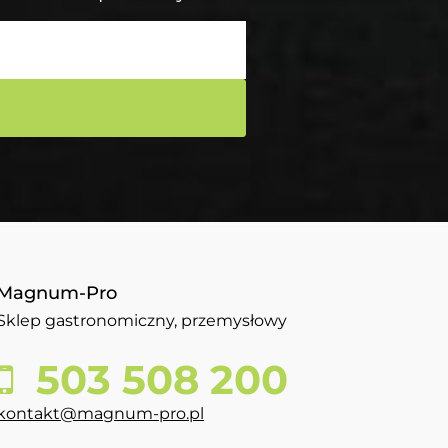
Magnum-Pro
Sklep gastronomiczny, przemysłowy
503 508 200
kontakt@magnum-pro.pl