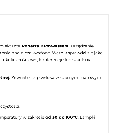
rojektanta
Roberta Bronwassera
. Urządzenie
stanie ono niezauważone. Warnik sprawdzi się jako
 okolicznościowe, konferencje lub szkolenia.
etnej
. Zewnętrzna powłoka w czarnym matowym
czystości.
emperatury w zakresie
od 30 do 100°C
. Lampki