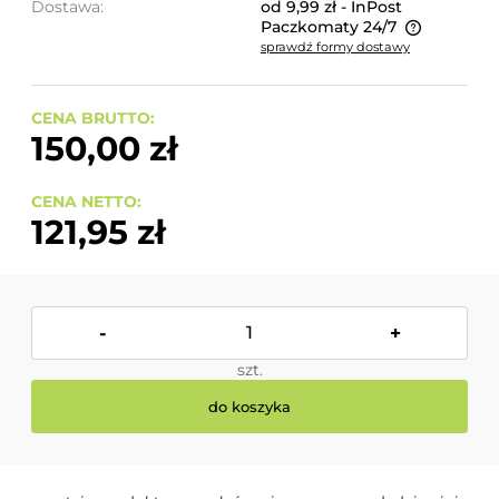
Dostawa:
od 9,99 zł
- InPost
Paczkomaty 24/7
sprawdź formy dostawy
Cena nie zawiera ewentualnych kosztów płatności
CENA BRUTTO:
150,00 zł
CENA NETTO:
121,95 zł
-
+
szt.
do koszyka