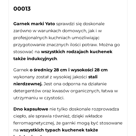
00013
Garnek marki Yato
sprawdzi się doskonale
zarówno w warunkach domowych, jak i w
profesjonalnych kuchniach umozliwiając
przygotowanie znacznych ilości potraw. Można go
stosować na
wszystkich rodzajach kuchenek
także indukcyjnych
.
Garnek
o średnicy 28 cm i wysokości 28 cm
wykonany został z wysokiej jakości
stali
nierdzewnej.
Jest ona odporna na działanie
detergentów oraz kwasów organicznych, łatwa w
utrzymaniu w czystości.
Dno kapsułowe
nie tylko doskonale rozprowadza
ciepło, ale sprawia również, dzięki wkładce
ferromagnetycznej, że garnki mogą być stosowane
na
wszystkich typach kuchenek także