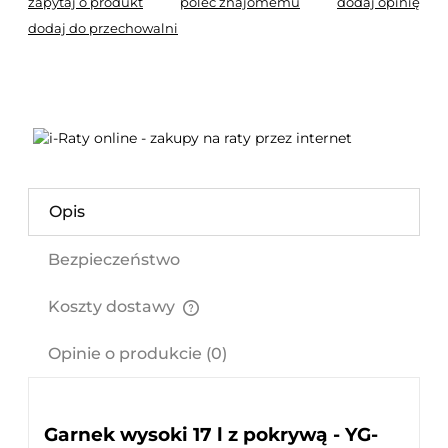
zapytaj o produkt
poleć znajomemu
dodaj opinię
dodaj do przechowalni
Opis
Bezpieczeństwo
Koszty dostawy
Cena nie zawiera ewentualnych kosztów płatności
Opinie o produkcie (0)
Garnek wysoki 17 l z pokrywą - YG-