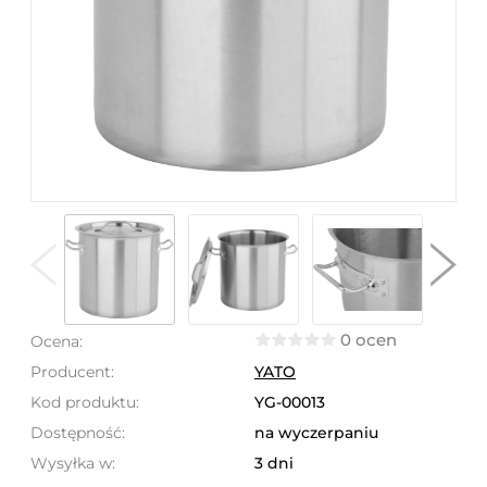
0 ocen
Ocena:
Producent:
YATO
Kod produktu:
YG-00013
Dostępność:
na wyczerpaniu
Wysyłka w:
3 dni