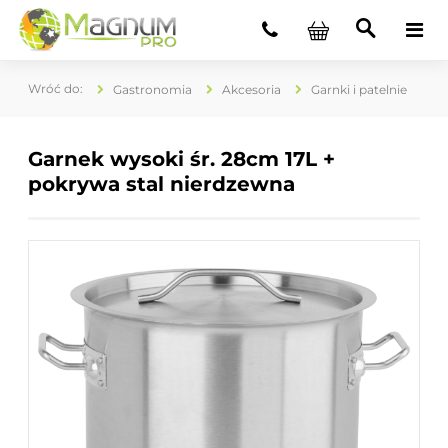
Gastronomia
Akcesoria
Garnki i patelnie
Garnek wysoki śr. 28cm 17L +
pokrywa stal nierdzewna