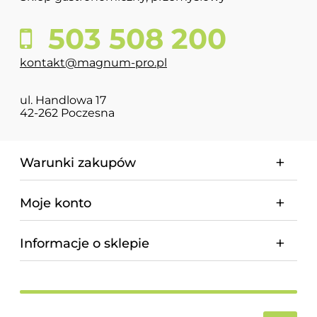
503 508 200
kontakt@magnum-pro.pl
ul. Handlowa 17
42-262 Poczesna
Warunki zakupów
Moje konto
Informacje o sklepie