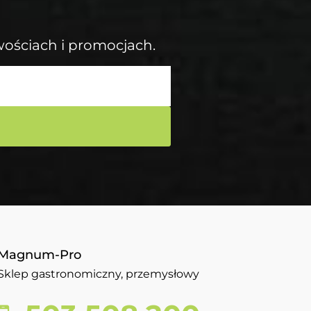
wościach i promocjach.
Magnum-Pro
Sklep gastronomiczny, przemysłowy