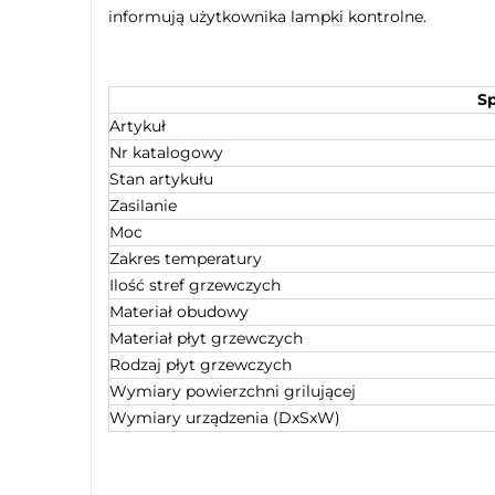
informują użytkownika lampki kontrolne.
Sp
Artykuł
Nr katalogowy
Stan artykułu
Zasilanie
Moc
Zakres temperatury
Ilość stref grzewczych
Materiał obudowy
Materiał płyt grzewczych
Rodzaj płyt grzewczych
Wymiary powierzchni grilującej
Wymiary urządzenia (DxSxW)