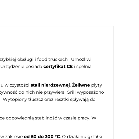
szybkiej obsługi i food truckach. Umożliwi
. Urządzenie posiada
certyfikat CE
i spełnia
niu w czystości
stali nierdzewnej
.
Żeliwne
płyty
wność do nich nie przywiera. Grill wyposażono
 Wytopiony tłuszcz oraz resztki spływają do
e odpowiednią stabilność w czasie pracy. W
 w zakresie
od 50 do 300 °C
. O działaniu grzałki