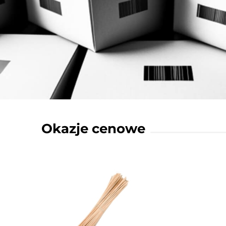
Okazje cenowe