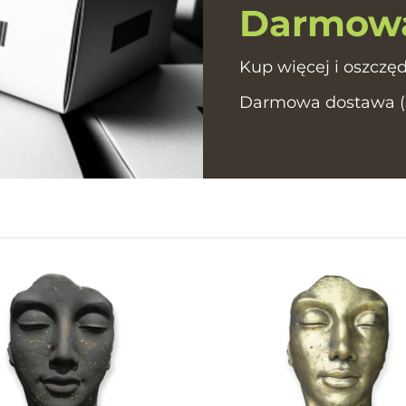
Darmowa
Kup więcej i oszczęd
Darmowa dostawa (In