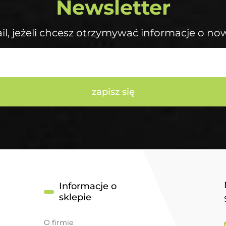
Newsletter
il, jeżeli chcesz otrzymywać informacje o no
zapisz się
Informacje o
sklepie
O firmie