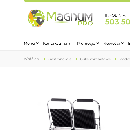
INFOLINIA
503 5
Menu
Kontakt z nami
Promocje
Nowości
Gastronomia
Grille kontaktowe
Podwó