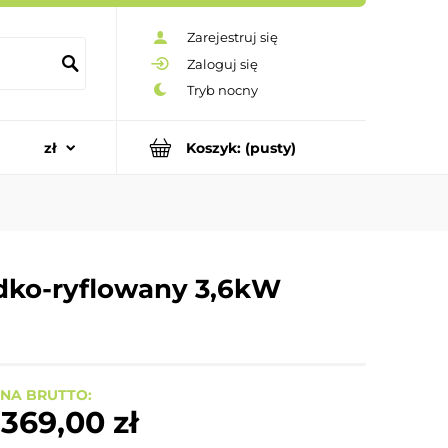
Zarejestruj się
Zaloguj się
Koszyk:
(pusty)
adko-ryflowany 3,6kW
NA BRUTTO:
 369,00 zł