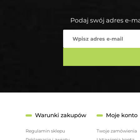
Podaj swój adres e-ma
Warunki zakupów
Moje konto
Regulamin sklepu
Twoje zamówienia
Reklamacje i zwroty
Ustawienia konta