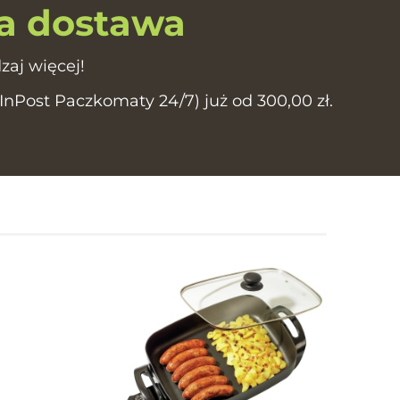
 dostawa
zaj więcej!
Post Paczkomaty 24/7) już od 300,00 zł.