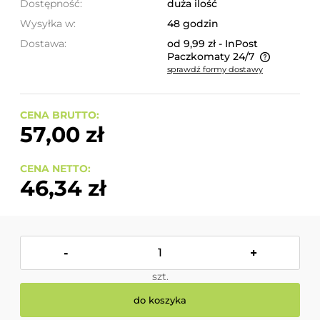
Dostępność:
duża ilość
Wysyłka w:
48 godzin
Dostawa:
od 9,99 zł
- InPost
Paczkomaty 24/7
sprawdź formy dostawy
Cena nie zawiera ewentualnych kosztów płatności
CENA BRUTTO:
57,00 zł
CENA NETTO:
46,34 zł
-
+
szt.
do koszyka