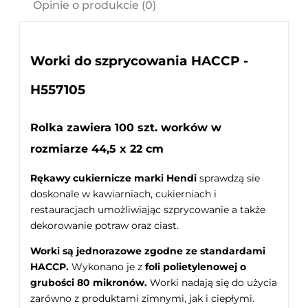
Opinie o produkcie (0)
Worki do szprycowania HACCP -
H557105
Rolka zawiera 100 szt. worków w
rozmiarze 44,5 x 22 cm
Rękawy cukiernicze marki Hendi
sprawdzą sie
doskonale w kawiarniach, cukierniach i
restauracjach umożliwiając szprycowanie a także
dekorowanie potraw oraz ciast.
Worki są jednorazowe zgodne ze standardami
HACCP.
Wykonano je z
foli polietylenowej o
grubości 80 mikronów.
Worki nadają się do użycia
zarówno z produktami zimnymi, jak i ciepłymi.