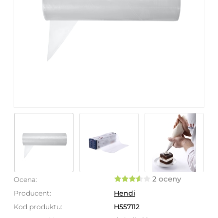
2 oceny
Ocena:
Producent:
Hendi
Kod produktu:
H557112