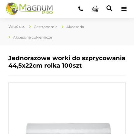
Gastronomia
Akcesoria
Akcesoria cukiernicze
Jednorazowe worki do szprycowania
44,5x22cm rolka 100szt