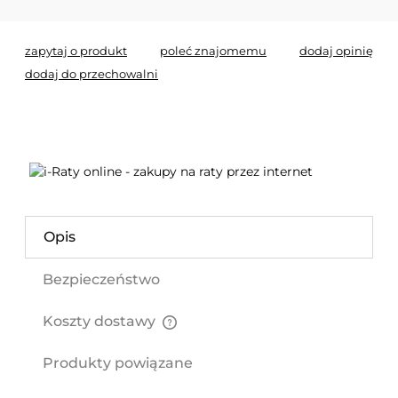
zapytaj o produkt
poleć znajomemu
dodaj opinię
dodaj do przechowalni
Opis
Bezpieczeństwo
Koszty dostawy
Cena nie zawiera ewentualnych kosztów płatności
Produkty powiązane