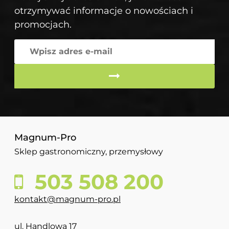
otrzymywać informacje o nowościach i
promocjach.
Magnum-Pro
Sklep gastronomiczny, przemysłowy
503 508 200
kontakt@magnum-pro.pl
ul. Handlowa 17