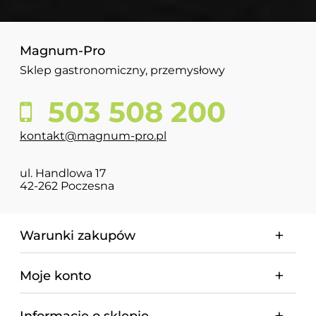
Magnum-Pro
Sklep gastronomiczny, przemysłowy
503 508 200
kontakt@magnum-pro.pl
ul. Handlowa 17
42-262 Poczesna
Warunki zakupów
Moje konto
Informacje o sklepie