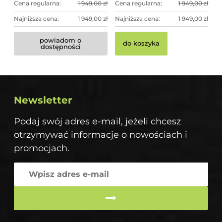
Cena regularna:
1 949,00 zł
Cena regularna:
1 949,00 zł
Najniższa cena:
1 949,00 zł
Najniższa cena:
1 949,00 zł
powiadom o
do koszyka
dostępności
Newsletter
Podaj swój adres e-mail, jeżeli chcesz
otrzymywać informacje o nowościach i
promocjach.