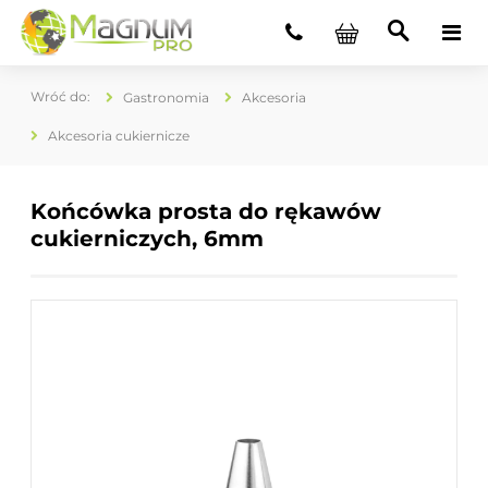
Gastronomia
Akcesoria
Akcesoria cukiernicze
Końcówka prosta do rękawów
cukierniczych, 6mm