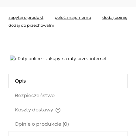
zapytaj o produkt
poleć znajomemu
dodaj opinię
dodaj do przechowalni
Opis
Bezpieczeństwo
Koszty dostawy
Cena nie zawiera ewentualnych kosztów płatności
Opinie o produkcie (0)