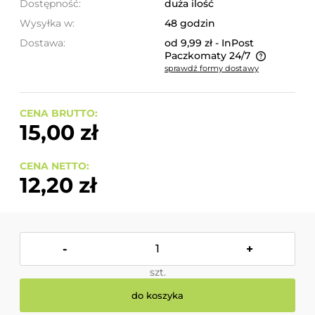
Dostępność:
duża ilość
Wysyłka w:
48 godzin
Dostawa:
od 9,99 zł
- InPost
Paczkomaty 24/7
sprawdź formy dostawy
Cena nie zawiera ewentualnych kosztów płatności
CENA BRUTTO:
15,00 zł
CENA NETTO:
12,20 zł
-
+
szt.
do koszyka