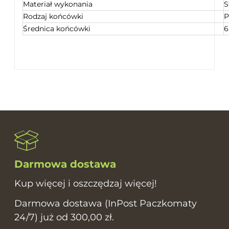
Materiał wykonania
S
Rodzaj końcówki
P
Średnica końcówki
Darmowa dostawa
Kup więcej i oszczędzaj więcej!
Darmowa dostawa (InPost Paczkomaty
24/7) już od 300,00 zł.