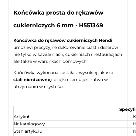
Końcówka prosta do rękawów
cukierniczych 6 mm - H551349
Końcówka do rękawów cukierniczych Hendi
umożliwi precyzyjne dekorowanie ciast i deserów
nie tylko w kawiarniach, cukierniach i restauracjach
ale także w warunkach domowych.
Końcówka wykonana została z wysokiej jakości
stali nierdzewnej
, dzięki czemu jest łatwa w
utrzymaniu w czystości.
Specyfi
Artykuł
K
Nr katalogowy
H
Stan artykułu
N