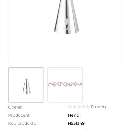
0 ocen
Ocena:
Producent:
Hendi
Kod produktu:
H551349