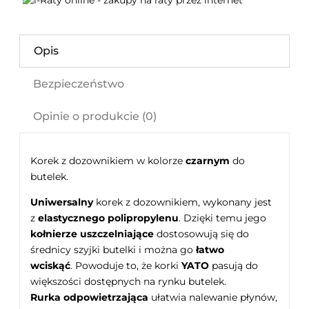
Opis
Bezpieczeństwo
Opinie o produkcie (0)
Korek z dozownikiem w kolorze
czarnym
do
butelek.
Uniwersalny
korek z dozownikiem, wykonany jest
z
elastycznego polipropylenu
. Dzięki temu jego
kołnierze uszczelniające
dostosowują się do
średnicy szyjki butelki i można go
łatwo
wciskąć
. Powoduje to, że korki
YATO
pasują do
większości dostępnych na rynku butelek.
Rurka odpowietrzająca
ułatwia nalewanie płynów,