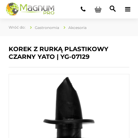
Gastronomia
Akcesoria
KOREK Z RURKĄ PLASTIKOWY
CZARNY YATO | YG-07129