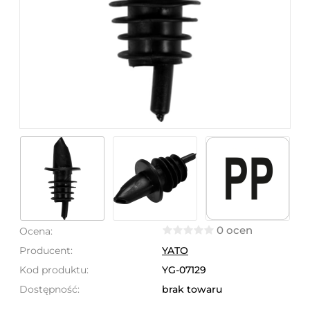
0 ocen
Ocena:
Producent:
YATO
Kod produktu:
YG-07129
Dostępność:
brak towaru