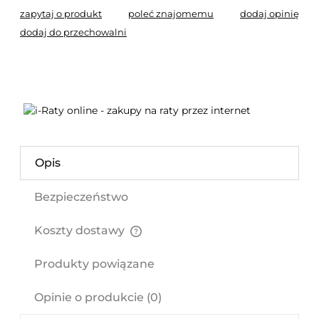
zapytaj o produkt
poleć znajomemu
dodaj opinię
dodaj do przechowalni
Opis
Bezpieczeństwo
Koszty dostawy
Cena nie zawiera ewentualnych kosztów płatności
Produkty powiązane
Opinie o produkcie (0)