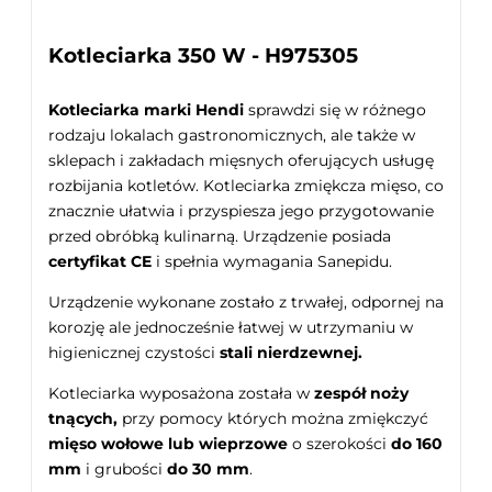
Kotleciarka 350 W - H975305
Kotleciarka marki Hendi
sprawdzi się w różnego
rodzaju lokalach gastronomicznych, ale także w
sklepach i zakładach mięsnych oferujących usługę
rozbijania kotletów. Kotleciarka zmiękcza mięso, co
znacznie ułatwia i przyspiesza jego przygotowanie
przed obróbką kulinarną. Urządzenie posiada
certyfikat CE
i spełnia wymagania Sanepidu.
Urządzenie wykonane zostało z trwałej, odpornej na
korozję ale jednocześnie łatwej w utrzymaniu w
higienicznej czystości
stali nierdzewnej.
Kotleciarka wyposażona została w
zespół noży
tnących,
przy pomocy których można zmiękczyć
mięso wołowe lub wieprzowe
o szerokości
do 160
mm
i grubości
do 30 mm
.