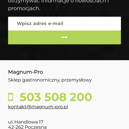
otrzymywać informacje o nowościach i
promocjach.
Magnum-Pro
Sklep gastronomiczny, przemysłowy
503 508 200
kontakt@magnum-pro.pl
ul. Handlowa 17
42-262 Poczesna