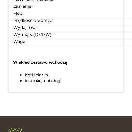
Zasilanie
Moc
Prędkość obrotowa
Wydajność
Wymiary (DxSxW)
Waga
W skład zestawu wchodzą
Kotleciarka
Instrukcja obsługi