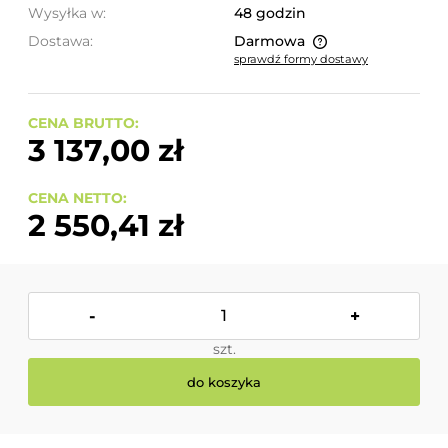
Wysyłka w:
48 godzin
Dostawa:
Darmowa
sprawdź formy dostawy
Cena nie zawiera ewentualnych kosztów płatności
CENA BRUTTO:
3 137,00 zł
CENA NETTO:
2 550,41 zł
-
+
szt.
do koszyka