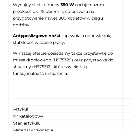
Wydajny silnik o mocy
350 W
nadaje nożom
prędkość ok. 75 obr./min, co pozwala na
przygotowanie nawet 800 kotletów w ciągu
godziny.
Antypoślizgowe nóżki
zapewniają odpowiednią
stabilność w czasie pracy.
W naszej ofercie posiadamy także przystawkę do
mięsa drobiowego (H975329) oraz przystawkę do
shoarmy (H975312), które zwiększają
funkcjonalność urządzenia.
Artykuł
Nr katalogowy
Stan artykułu
Materiał wykonania