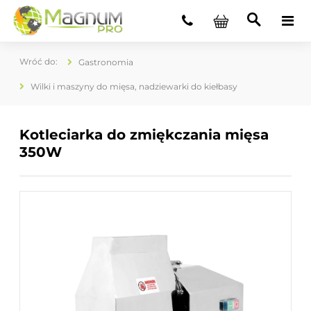
Gastronomia
Wilki i maszyny do mięsa, nadziewarki do kiełbasy
Kotleciarka do zmiękczania mięsa
350W