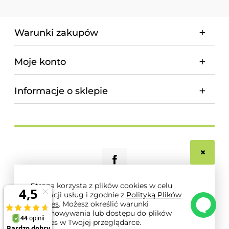
Warunki zakupów
Moje konto
Informacje o sklepie
Strona korzysta z plików cookies w celu
realizacji usług i zgodnie z
Polityką Plików
© 2026 magnum-pro.pl. Wszelkie prawa zastrzeżone.
Cookies
. Możesz określić warunki
Styl graficzny i aplikacje ShopGadget.pl
Sklep
przechowywania lub dostępu do plików
internetowy Shoper.pl
cookies w Twojej przeglądarce.