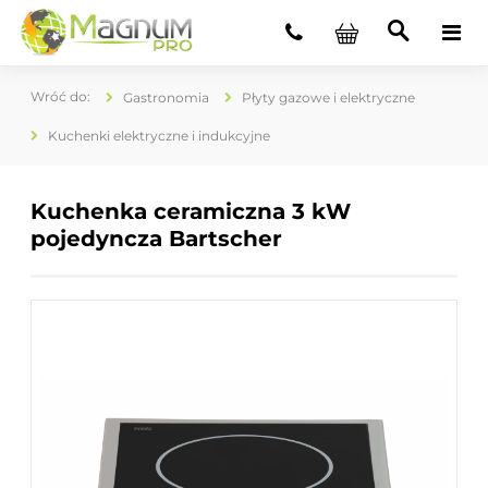
Gastronomia
Płyty gazowe i elektryczne
Kuchenki elektryczne i indukcyjne
Kuchenka ceramiczna 3 kW
pojedyncza Bartscher