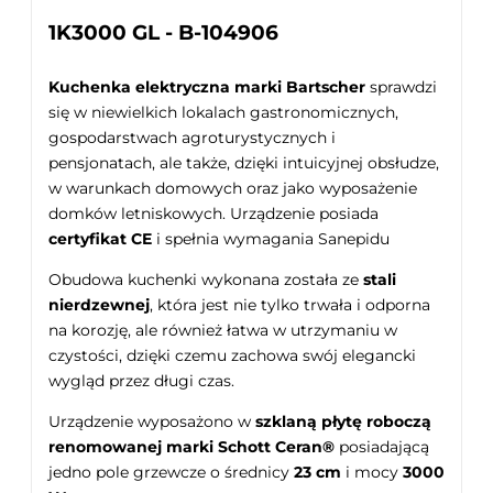
1K3000 GL - B-104906
Kuchenka elektryczna marki Bartscher
sprawdzi
się w niewielkich lokalach gastronomicznych,
gospodarstwach agroturystycznych i
pensjonatach, ale także, dzięki intuicyjnej obsłudze,
w warunkach domowych oraz jako wyposażenie
domków letniskowych. Urządzenie posiada
certyfikat CE
i spełnia wymagania Sanepidu
Obudowa kuchenki wykonana została ze
stali
nierdzewnej
, która jest nie tylko trwała i odporna
na korozję, ale również łatwa w utrzymaniu w
czystości, dzięki czemu zachowa swój elegancki
wygląd przez długi czas.
Urządzenie wyposażono w
szklaną płytę roboczą
renomowanej marki Schott Ceran®
posiadającą
jedno pole grzewcze o średnicy
23 cm
i mocy
3000