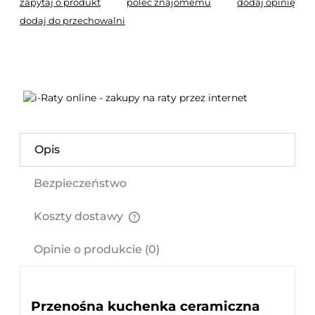
zapytaj o produkt
poleć znajomemu
dodaj opinię
dodaj do przechowalni
Opis
Bezpieczeństwo
Koszty dostawy
Cena nie zawiera ewentualnych kosztów płatności
Opinie o produkcie (0)
Przenośna kuchenka ceramiczna