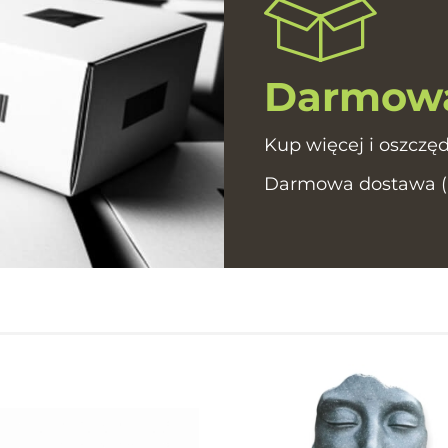
Darmowa
Kup więcej i oszczęd
Darmowa dostawa (In