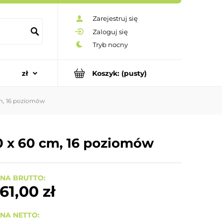
Zarejestruj się
Zaloguj się
Koszyk:
(pusty)
m, 16 poziomów
0 x 60 cm, 16 poziomów
NA BRUTTO:
61,00 zł
NA NETTO: