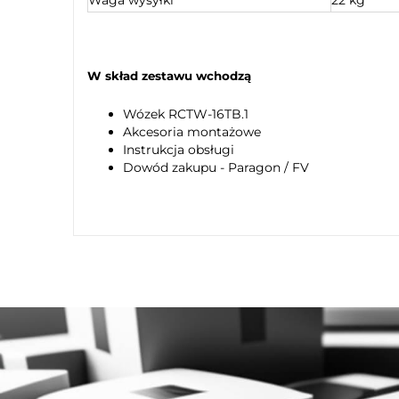
W skład zestawu wchodzą
Wózek RCTW-16TB.1
Akcesoria montażowe
Instrukcja obsługi
Dowód zakupu - Paragon / FV