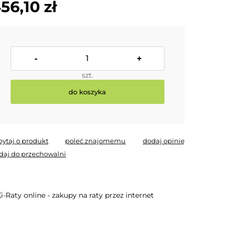
56,10 zł
-
+
szt.
do koszyka
pytaj o produkt
poleć znajomemu
dodaj opinię
daj do przechowalni