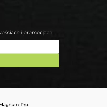
wościach i promocjach.
Magnum-Pro