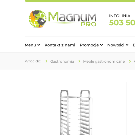
INFOLINIA
503 5
Menu
Kontakt z nami
Promocje
Nowości
Gastronomia
Meble gastronomiczne