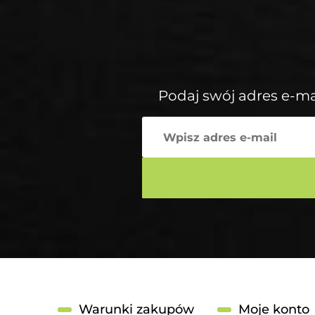
Podaj swój adres e-ma
Warunki zakupów
Moje konto