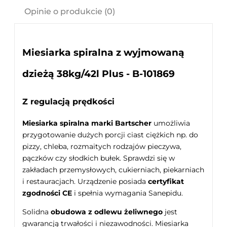
Opinie o produkcie (0)
Miesiarka spiralna z wyjmowaną
dzieżą 38kg/42l Plus - B-101869
Z regulacją prędkości
Miesiarka spiralna marki Bartscher
umożliwia
przygotowanie dużych porcji ciast ciężkich np. do
pizzy, chleba, rozmaitych rodzajów pieczywa,
pączków czy słodkich bułek. Sprawdzi się w
zakładach przemysłowych, cukierniach, piekarniach
i restauracjach. Urządzenie posiada
certyfikat
zgodności CE
i spełnia wymagania Sanepidu.
Solidna
obudowa z odlewu żeliwnego
jest
gwarancją trwałości i niezawodności. Miesiarka