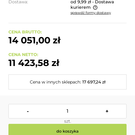
Dostawa:
od 9,99 zł
- Dostawa
kurierem
sprawdź formy dostawy
Cena nie zawiera ewentualnych kosztów płatności
CENA BRUTTO:
14 051,00 zł
CENA NETTO:
11 423,58 zł
Cena w innych sklepach:
17 697,24 zł
-
+
szt.
do koszyka