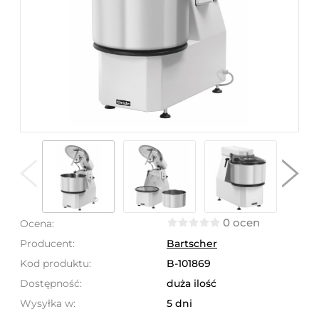
0 ocen
Ocena:
Producent:
Bartscher
Kod produktu:
B-101869
Dostępność:
duża ilość
Wysyłka w:
5 dni