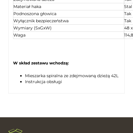
Materiał haka
Stal
Podnoszona głowica
Tak
Wyłącznik bezpieczeństwa
Tak
Wymiary (SxGxW)
48 x
Waga
114,
W skład zestawu wchodzą:
Mieszarka spiralna ze zdejmowaną dzieżą 42L
Instrukcja obsługi