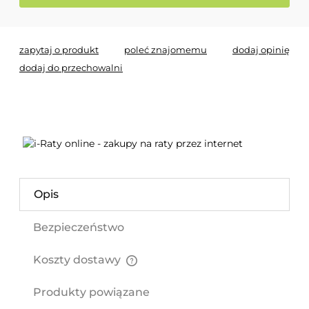
zapytaj o produkt
poleć znajomemu
dodaj opinię
dodaj do przechowalni
Opis
Bezpieczeństwo
Koszty dostawy
Cena nie zawiera ewentualnych kosztów płatności
Produkty powiązane