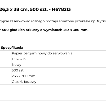
,3 x 38 cm, 500 szt. - H678213
cyjnie zaserwować różnego rodzaju smażone przekąski np. frytki,
ch
500 gładkich arkuszy o wymiarach 263 x 380 mm.
Specyfikacja
Papier pergaminowy do serwowania
H678213
Nowy
500 szt.
263 x 380 mm
Gładki, beżowy