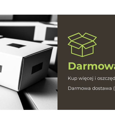
Darmowa
Kup więcej i oszczęd
Darmowa dostawa (In