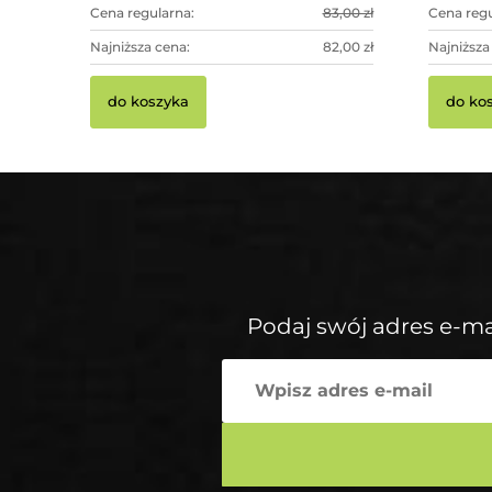
Cena regularna:
83,00 zł
Cena regu
Najniższa cena:
82,00 zł
Najniższa
do koszyka
do ko
Podaj swój adres e-ma