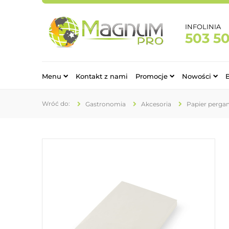
INFOLINIA
503 5
Menu
Kontakt z nami
Promocje
Nowości
Gastronomia
Akcesoria
Papier perga