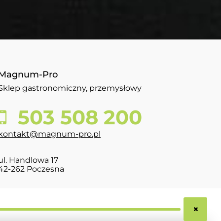
Magnum-Pro
Sklep gastronomiczny, przemysłowy
503 508 200
kontakt@magnum-pro.pl
ul. Handlowa 17
42-262 Poczesna