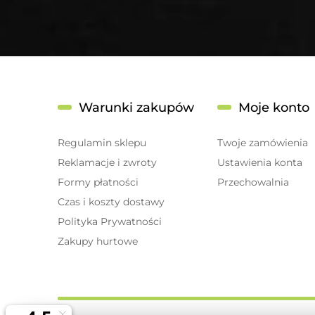
Warunki zakupów
Moje konto
Regulamin sklepu
Twoje zamówienia
Reklamacje i zwroty
Ustawienia konta
Formy płatności
Przechowalnia
Czas i koszty dostawy
Polityka Prywatności
Zakupy hurtowe