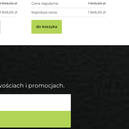
1 949,00 zł
Cena regularna:
1 949,00 zł
1 949,00 zł
Najniższa cena:
1 949,00 zł
do koszyka
wościach i promocjach.