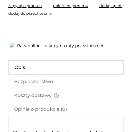
zapytaj o produkt
poleć znajomemu
dodaj opinię
dodaj do przechowalni
Opis
Bezpieczeństwo
Koszty dostawy
Cena nie zawiera ewentualnych kosztów płatności
Opinie o produkcie (0)