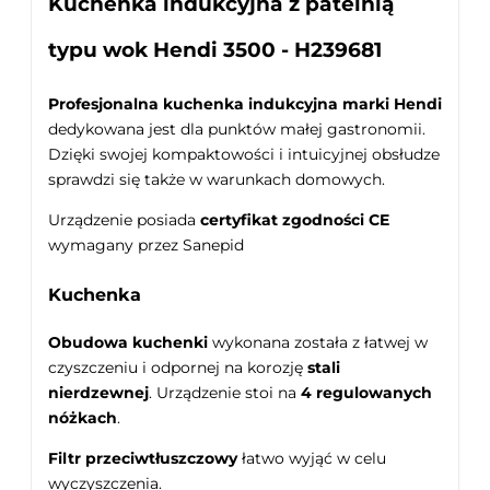
Kuchenka indukcyjna z patelnią
typu wok Hendi 3500 - H239681
Profesjonalna kuchenka indukcyjna marki Hendi
dedykowana jest dla punktów małej gastronomii.
Dzięki swojej kompaktowości i intuicyjnej obsłudze
sprawdzi się także w warunkach domowych.
Urządzenie posiada
certyfikat zgodności CE
wymagany przez Sanepid
Kuchenka
Obudowa kuchenki
wykonana została z łatwej w
czyszczeniu i odpornej na korozję
stali
nierdzewnej
. Urządzenie stoi na
4 regulowanych
nóżkach
.
Filtr przeciwtłuszczowy
łatwo wyjąć w celu
wyczyszczenia.