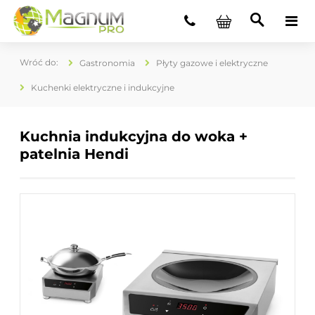
Gastronomia
Płyty gazowe i elektryczne
Kuchenki elektryczne i indukcyjne
Kuchnia indukcyjna do woka +
patelnia Hendi