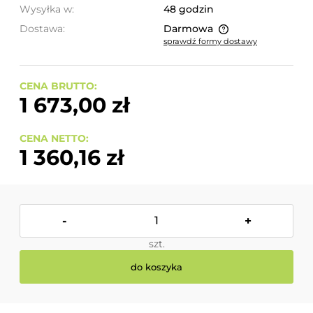
Wysyłka w:
48 godzin
Dostawa:
Darmowa
sprawdź formy dostawy
Cena nie zawiera ewentualnych kosztów płatności
CENA BRUTTO:
1 673,00 zł
CENA NETTO:
1 360,16 zł
-
+
szt.
do koszyka