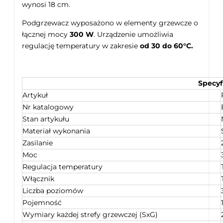
wynosi 18 cm.
Podgrzewacz wyposażono w elementy grzewcze o
łącznej mocy
300
W
. Urządzenie umożliwia
regulację temperatury w zakresie
od 30 do 60°C.
Specyf
Artykuł
Nr katalogowy
Stan artykułu
Materiał wykonania
Zasilanie
Moc
Regulacja temperatury
Włącznik
Liczba poziomów
Pojemność
Wymiary każdej strefy grzewczej (SxG)