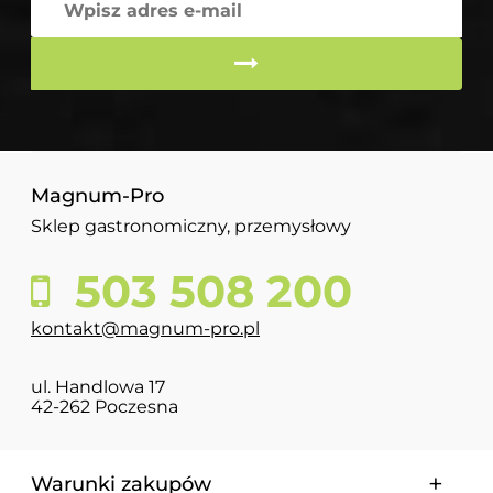
Magnum-Pro
Sklep gastronomiczny, przemysłowy
503 508 200
kontakt@magnum-pro.pl
ul. Handlowa 17
42-262 Poczesna
Warunki zakupów