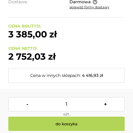
Dostawa:
Darmowa
sprawdź formy dostawy
Cena nie zawiera ewentualnych kosztów płatności
CENA BRUTTO:
3 385,00 zł
CENA NETTO:
2 752,03 zł
Cena w innych sklepach:
4 416,93 zł
-
+
szt.
do koszyka