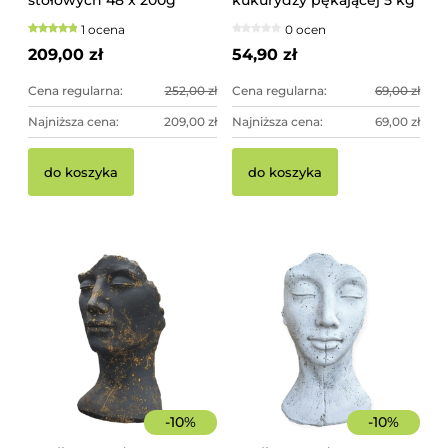
Hendi
1 ocena
0 ocen
209,00 zł
54,90 zł
Cena regularna:
252,00 zł
Cena regularna:
69,00 zł
Najniższa cena:
209,00 zł
Najniższa cena:
69,00 zł
do koszyka
do koszyka
-
10
%
-
10
%