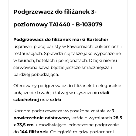
Podgrzewacz do filiżanek 3-
poziomowy TA1440 - B-103079
Podgrzewacz do filiżanek marki Bartscher
usprawni pracę baristy w kawiarniach, cukierniach i
restauracjach. Sprawdzi się także jako wyposażenie
w biurach, hotelach i pensjonatach. Dzięki niemu
serwowana kawa będzie jeszcze smaczniejsza i
bardziej pobudzająca.
Oferowany podgrzewacz do filiżanek to eleganckie
połączenie trwałej i łatwej w czyszczeniu
stali
szlachetnej
oraz
szkła
.
Komora podgrzewacza wyposażona została w
3
powierzchnie odstawcze,
każda o wymiarach
28,5
x 33,5 cm
, umożliwiające jednoczesne podgrzanie
do
144 filiżanek
. Odległość między poziomami