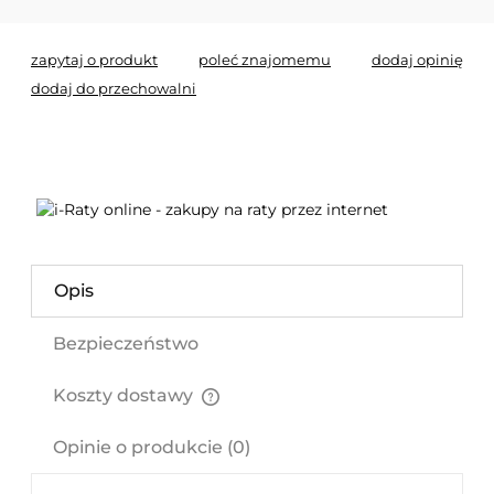
zapytaj o produkt
poleć znajomemu
dodaj opinię
dodaj do przechowalni
Opis
Bezpieczeństwo
Koszty dostawy
Cena nie zawiera ewentualnych kosztów płatności
Opinie o produkcie (0)