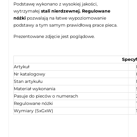
Podstawę wykonano z wysokiej jakości,
wytrzymałej
stali nierdzewnej. Regulowane
nóżki
pozwalają na łatwe wypoziomowanie
podstawy a tym samym prawidłową prace pieca.
Prezentowane zdjęcie jest poglądowe.
Specyf
Artykuł
Nr katalogowy
Stan artykułu
Materiał wykonania
Pasuje do pieców o numerach
Regulowane nóżki
Wymiary (SxGxW)