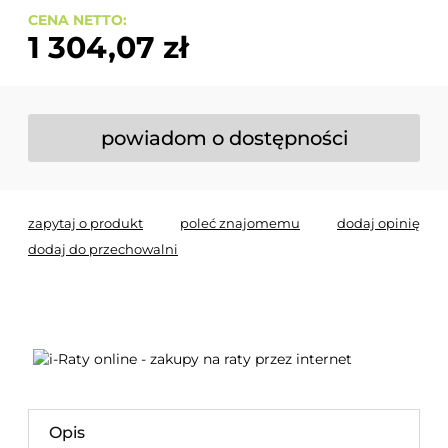
CENA NETTO:
1 304,07 zł
powiadom o dostępności
zapytaj o produkt
poleć znajomemu
dodaj opinię
dodaj do przechowalni
Opis