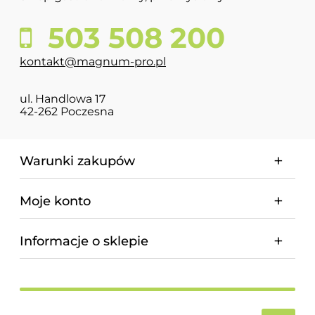
503 508 200
kontakt@magnum-pro.pl
ul. Handlowa 17
42-262 Poczesna
Warunki zakupów
Moje konto
Informacje o sklepie