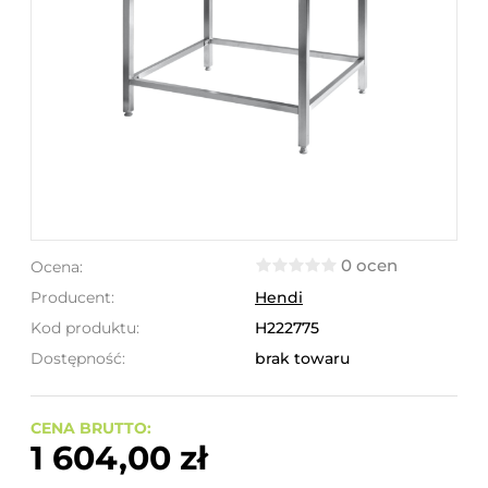
0 ocen
Ocena:
Producent:
Hendi
Kod produktu:
H222775
Dostępność:
brak towaru
CENA BRUTTO:
1 604,00 zł