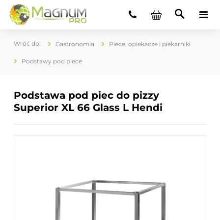
Gastronomia
Piece, opiekacze i piekarniki
Podstawy pod piece
Podstawa pod piec do pizzy
Superior XL 66 Glass L Hendi