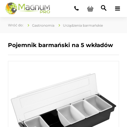
Gastronomia
Urządzenia barmańskie
Pojemnik barmański na 5 wkładów