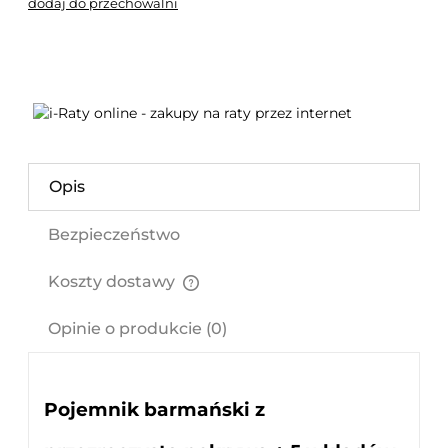
dodaj do przechowalni
Opis
Bezpieczeństwo
Koszty dostawy
Cena nie zawiera ewentualnych kosztów płatności
Opinie o produkcie (0)
Pojemnik barmański z