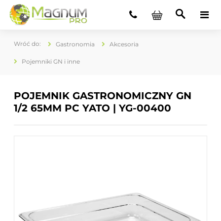
Gastronomia
Akcesoria
Pojemniki GN i inne
POJEMNIK GASTRONOMICZNY GN
1/2 65MM PC YATO | YG-00400