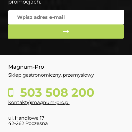
promocjach.
Magnum-Pro
Sklep gastronomiczny, przemysłowy
503 508 200
kontakt@magnum-pro.pl
ul. Handlowa 17
42-262 Poczesna