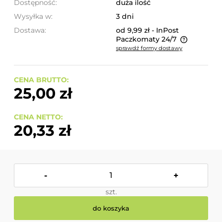
Dostępność:
duża ilość
Wysyłka w:
3 dni
Dostawa:
od 9,99 zł
- InPost
Paczkomaty 24/7
sprawdź formy dostawy
Cena nie zawiera ewentualnych kosztów płatności
CENA BRUTTO:
25,00 zł
CENA NETTO:
20,33 zł
-
+
szt.
do koszyka