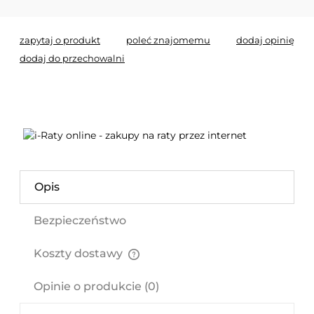
zapytaj o produkt
poleć znajomemu
dodaj opinię
dodaj do przechowalni
Opis
Bezpieczeństwo
Koszty dostawy
Cena nie zawiera ewentualnych kosztów płatności
Opinie o produkcie (0)