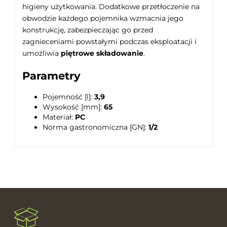
higieny użytkowania. Dodatkowe przetłoczenie na
obwodzie każdego pojemnika wzmacnia jego
konstrukcję, zabezpieczając go przed
zagnieceniami powstałymi podczas eksploatacji i
umożliwia
piętrowe składowanie
.
Parametry
Pojemność [l]:
3,9
Wysokość [mm]:
65
Materiał:
PC
Norma gastronomiczna [GN]:
1/2