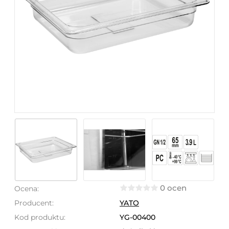
0 ocen
Ocena:
Producent:
YATO
Kod produktu:
YG-00400