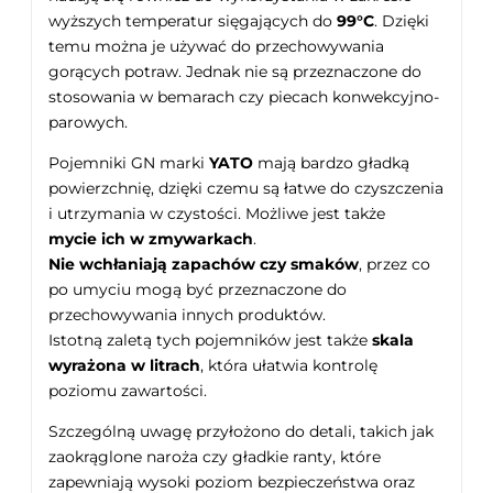
wyższych temperatur sięgających do
99°C
. Dzięki
temu można je używać do przechowywania
gorących potraw. Jednak nie są przeznaczone do
stosowania w bemarach czy piecach konwekcyjno-
parowych.
Pojemniki GN marki
YATO
mają bardzo gładką
powierzchnię, dzięki czemu są łatwe do czyszczenia
i utrzymania w czystości. Możliwe jest także
mycie ich w zmywarkach
.
Nie wchłaniają zapachów czy smaków
, przez co
po umyciu mogą być przeznaczone do
przechowywania innych produktów.
Istotną zaletą tych pojemników jest także
skala
wyrażona w litrach
, która ułatwia kontrolę
poziomu zawartości.
Szczególną uwagę przyłożono do detali, takich jak
zaokrąglone naroża czy gładkie ranty, które
zapewniają wysoki poziom bezpieczeństwa oraz