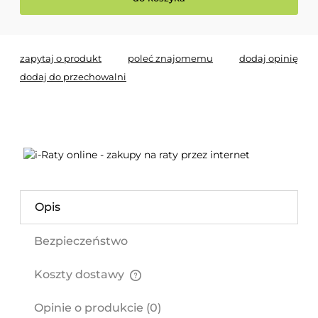
zapytaj o produkt
poleć znajomemu
dodaj opinię
dodaj do przechowalni
Opis
Bezpieczeństwo
Koszty dostawy
Cena nie zawiera ewentualnych kosztów płatności
Opinie o produkcie (0)