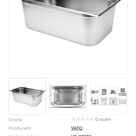
0 ocen
Ocena:
Producent:
YATO