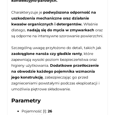
konwekcyjno-parowych.
Charakteryzuje je
podwyższona odporność na
uszkodzenia mechaniczne oraz działanie
kwasów organicznych i detergentów.
Właśnie
dlatego,
nadają się do mycia w zmywarkach
oraz
są odporne na intensywne szorowanie powierzchni.
Szczególną uwagę przyłożono do detali, takich jak
zaokrąglone naroża czy gładkie ranty
, które
zapewniają wysoki poziom bezpieczeństwa oraz
higieny użytkowania.
Dodatkowe przetłoczenie
na obwodzie każdego pojemnika wzmacnia
jego konstrukcję
, zabezpieczając go przed
zagnieceniami powstałymi podczas eksploatacji i
umożliwia piętrowe składowanie.
Parametry
Pojemność [l]:
26