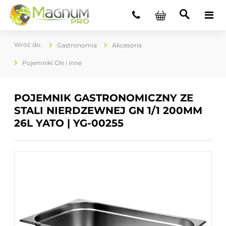
Gastronomia
Akcesoria
Pojemniki GN i inne
POJEMNIK GASTRONOMICZNY ZE
STALI NIERDZEWNEJ GN 1/1 200MM
26L YATO | YG-00255