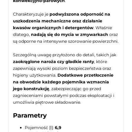
konwekcyjno-parowych
.
Charakteryzuje je
podwyższona odporność na
uszkodzenia mechaniczne oraz działanie
kwasów organicznych i detergentów
. Właśnie
dlatego,
nadają się do mycia w zmywarkach
oraz
są odporne na intensywne szorowanie powierzchni.
Szczególną uwagę przyłożono do detali, takich jak
zaokrąglone naroża czy gładkie ranty
, które
zapewniają wysoki poziom bezpieczeństwa oraz
higieny użytkowania.
Dodatkowe przetłoczenie
na obwodzie każdego pojemnika wzmacnia
jego konstrukcję
, zabezpieczając go przed
zagnieceniami powstałymi podczas eksploatacji i
umożliwia piętrowe składowanie.
Parametry
Pojemność [l]:
6,9