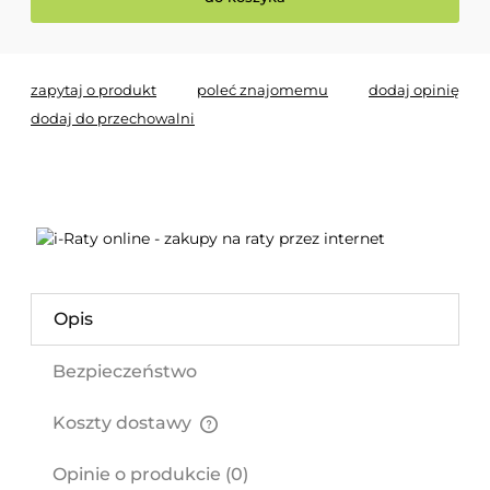
zapytaj o produkt
poleć znajomemu
dodaj opinię
dodaj do przechowalni
Opis
Bezpieczeństwo
Koszty dostawy
Cena nie zawiera ewentualnych kosztów płatności
Opinie o produkcie (0)