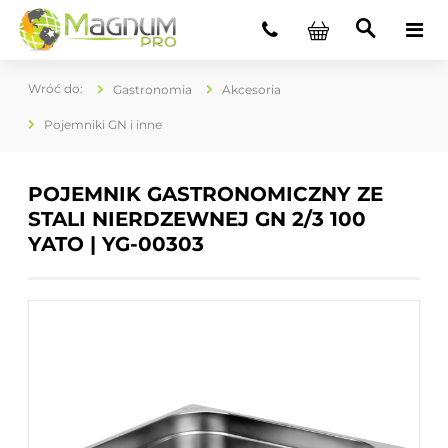
Gastronomia
Akcesoria
Pojemniki GN i inne
POJEMNIK GASTRONOMICZNY ZE
STALI NIERDZEWNEJ GN 2/3 100
YATO | YG-00303