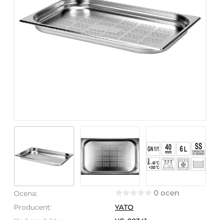
0 ocen
Ocena:
Producent:
YATO