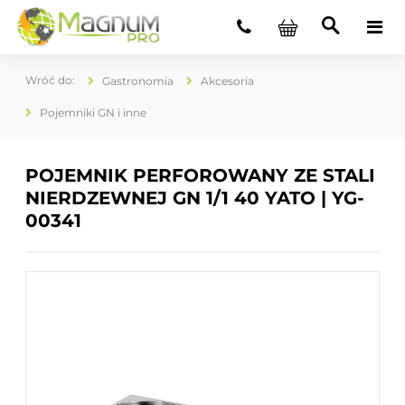
Gastronomia
Akcesoria
Pojemniki GN i inne
POJEMNIK PERFOROWANY ZE STALI
NIERDZEWNEJ GN 1/1 40 YATO | YG-
00341