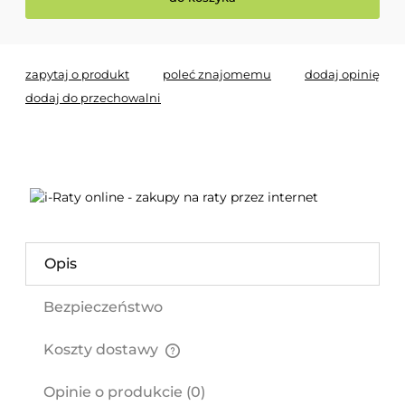
zapytaj o produkt
poleć znajomemu
dodaj opinię
dodaj do przechowalni
Opis
Bezpieczeństwo
Koszty dostawy
Cena nie zawiera ewentualnych kosztów płatności
Opinie o produkcie (0)