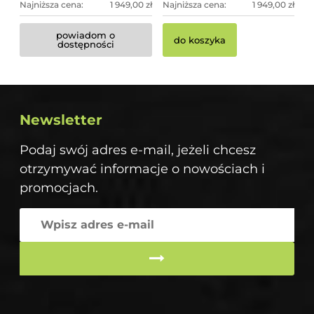
Najniższa cena:
1 949,00 zł
Najniższa cena:
1 949,00 zł
powiadom o
do koszyka
dostępności
Newsletter
Podaj swój adres e-mail, jeżeli chcesz
otrzymywać informacje o nowościach i
promocjach.