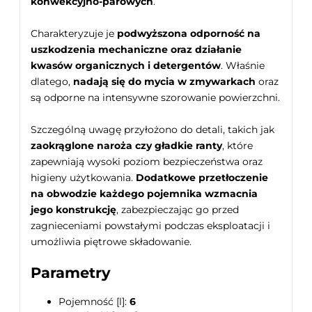
konwekcyjno-parowych
.
Charakteryzuje je
podwyższona odporność na
uszkodzenia mechaniczne oraz działanie
kwasów organicznych i detergentów
. Właśnie
dlatego,
nadają się do mycia w zmywarkach
oraz
są odporne na intensywne szorowanie powierzchni.
Szczególną uwagę przyłożono do detali, takich jak
zaokrąglone naroża czy gładkie ranty
, które
zapewniają wysoki poziom bezpieczeństwa oraz
higieny użytkowania.
Dodatkowe przetłoczenie
na obwodzie każdego pojemnika wzmacnia
jego konstrukcję
, zabezpieczając go przed
zagnieceniami powstałymi podczas eksploatacji i
umożliwia piętrowe składowanie.
Parametry
Pojemność [l]:
6