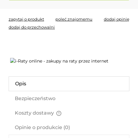
zapytaj o produkt
poleć znajomemu
dodaj opinię
dodaj do przechowalni
Opis
Bezpieczeństwo
Koszty dostawy
Cena nie zawiera ewentualnych kosztów płatności
Opinie o produkcie (0)