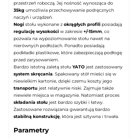
przestrzeń roboczą. Jej nośność wynosząca do
35kg
umożliwia przechowywanie podręcznych
naczyń i urządzeń.
Nogi
stołu wykonane z
okrągłych profili
posiadają
regulację wysokości
w zakresie
+/-15mm
, co
pozwala na wypoziomowanie stołu nawet na
nierównych podłożach. Ponadto posiadają
podkładki plastikowe, które zabezpieczają podłogę
przed zarysowaniem.
Bardzo istotną zaletą stołu
YATO
jest zastosowany
system skręcania
. Spakowany stół mieści się w
niewielkim kartonie, dzięki czemu koszty jego
transportu
jest relatywnie niski. Zajmuje także
niewiele miejsca w magazynie. Natomiast proces
składania stołu
jest bardzo szybki i łatwy.
Zastosowane rozwiązania gwarantują bardzo
stabilną konstrukcję
, która jest sztywna i trwała.
Parametry