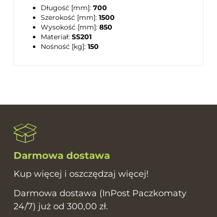
Długość [mm]:
700
Szerokość [mm]:
1500
Wysokość [mm]:
850
Materiał:
SS201
Nośność [kg]:
150
Darmowa dostawa
Kup więcej i oszczędzaj więcej!
Darmowa dostawa (InPost Paczkomaty
24/7) już od 300,00 zł.