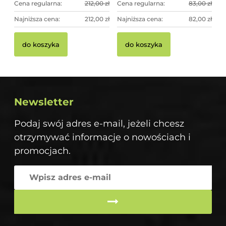
Cena regularna:
212,00 zł
Cena regularna:
83,00 zł
Najniższa cena:
212,00 zł
Najniższa cena:
82,00 zł
do koszyka
do koszyka
Newsletter
Podaj swój adres e-mail, jeżeli chcesz
otrzymywać informacje o nowościach i
promocjach.