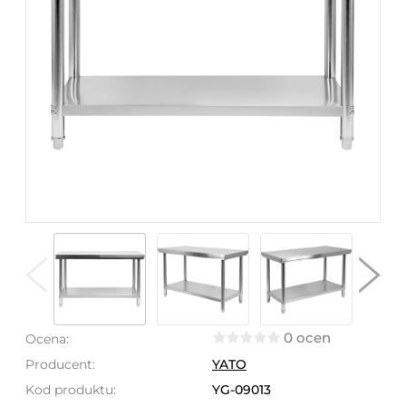
0 ocen
Ocena:
Producent:
YATO
Kod produktu:
YG-09013