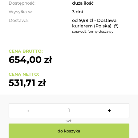
Dostępność:
duża ilość
Wysyłka w:
3 dni
Dostawa:
od 9,99 zł
- Dostawa
kurierem
(Polska)
sprawdź formy dostawy
Cena nie zawiera ewentualnych kosztów płatności
CENA BRUTTO:
654,00 zł
CENA NETTO:
531,71 zł
-
+
szt.
do koszyka