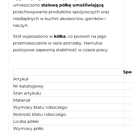
umieszczono
stalową półkę umożliwiającą
przechowywanie produktów spożywczych oraz
niezbędnych w kuchni akcesoriów, garnków i
naczyń.
Stół wyposażono w
kółka
, co pozwoli na jego
przemieszczenie w razie potrzeby. Hamulce
postojowe zapewnią stabilność w czasie pracy.
Spe
Artykuł
Nr katalogowy
Stan artykułu
Materiał
Wymiary blatu roboczego
Nośność blatu roboczego
Liczba półek
Wymiary półki