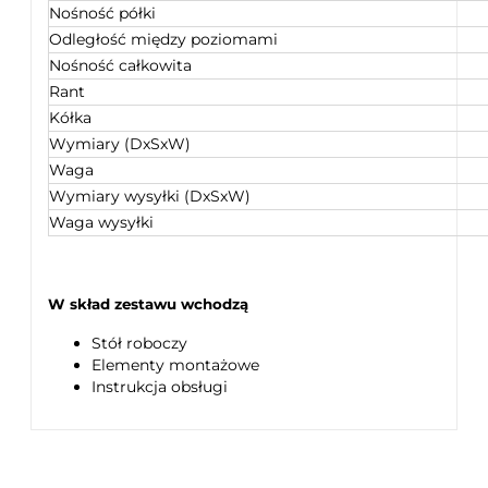
Nośność półki
Odległość między poziomami
Nośność całkowita
Rant
Kółka
Wymiary (DxSxW)
Waga
Wymiary wysyłki (DxSxW)
Waga wysyłki
W skład zestawu wchodzą
Stół roboczy
Elementy montażowe
Instrukcja obsługi