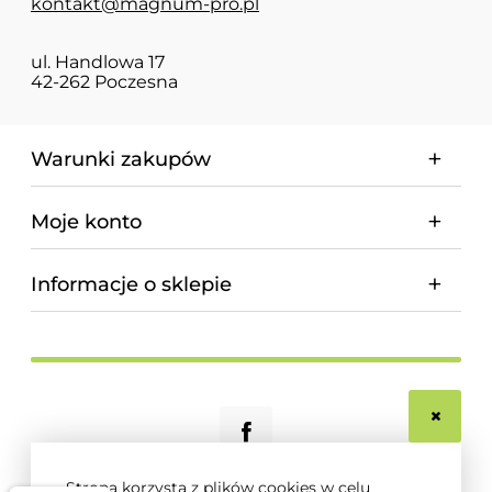
kontakt@magnum-pro.pl
ul. Handlowa 17
42-262 Poczesna
Warunki zakupów
Moje konto
Informacje o sklepie
Strona korzysta z plików cookies w celu