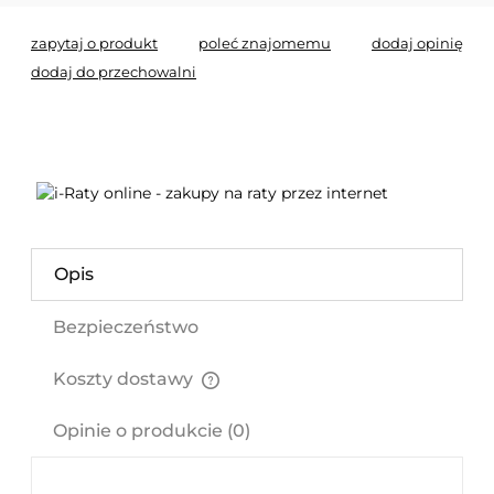
zapytaj o produkt
poleć znajomemu
dodaj opinię
dodaj do przechowalni
Opis
Bezpieczeństwo
Koszty dostawy
Cena nie zawiera ewentualnych kosztów płatności
Opinie o produkcie (0)