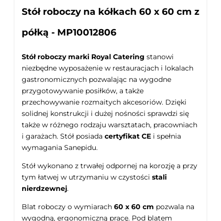
Stół roboczy na kółkach 60 x 60 cm z
półką - MP10012806
Stół roboczy marki Royal Catering
stanowi
niezbędne wyposażenie w restauracjach i lokalach
gastronomicznych pozwalając na wygodne
przygotowywanie posiłków, a także
przechowywanie rozmaitych akcesoriów. Dzięki
solidnej konstrukcji i dużej nośności sprawdzi się
także w różnego rodzaju warsztatach, pracowniach
i garażach. Stół posiada
certyfikat CE
i spełnia
wymagania Sanepidu.
Stół wykonano z trwałej odpornej na korozję a przy
tym łatwej w utrzymaniu w czystości
stali
nierdzewnej
.
Blat roboczy o wymiarach
6
0 x 60 cm
pozwala na
wygodną, ergonomiczną pracę. Pod blatem