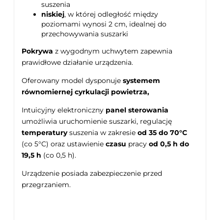
suszenia
niskiej
, w której odległość między
poziomami wynosi 2 cm, idealnej do
przechowywania suszarki
Pokrywa
z wygodnym uchwytem zapewnia
prawidłowe działanie urządzenia.
Oferowany model dysponuje
systemem
równomiernej cyrkulacji powietrza,
Intuicyjny elektroniczny
panel sterowania
umożliwia uruchomienie suszarki, regulację
temperatury
suszenia w zakresie
od 35 do 70°C
(co 5°C) oraz ustawienie
czasu
pracy
od 0,5 h do
19,5 h
(co 0,5 h).
Urządzenie posiada zabezpieczenie przed
przegrzaniem.