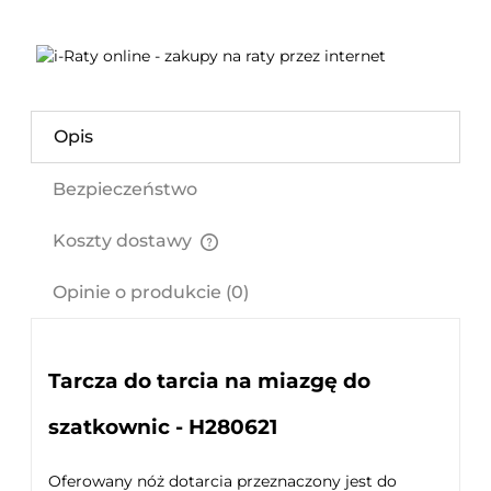
Opis
Bezpieczeństwo
Koszty dostawy
Cena nie zawiera ewentualnych kosztów płatności
Opinie o produkcie (0)
Tarcza do tarcia na miazgę do
szatkownic - H280621
Oferowany nóż dotarcia przeznaczony jest do