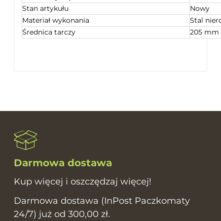
Stan artykułu
Nowy
Materiał wykonania
Stal nie
Średnica tarczy
205 mm
Darmowa dostawa
Kup więcej i oszczędzaj więcej!
Darmowa dostawa (InPost Paczkomaty
24/7) już od 300,00 zł.