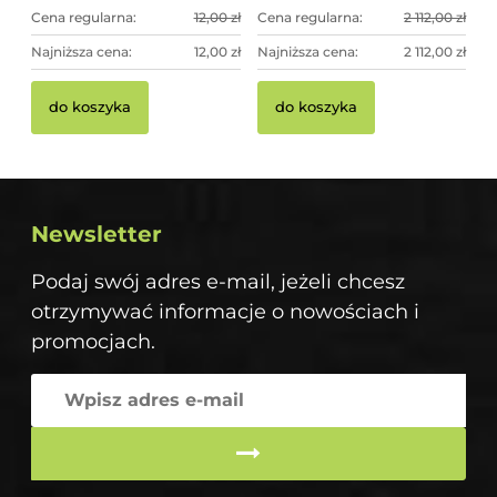
Cena regularna:
12,00 zł
Cena regularna:
2 112,00 zł
Najniższa cena:
12,00 zł
Najniższa cena:
2 112,00 zł
do koszyka
do koszyka
Newsletter
Podaj swój adres e-mail, jeżeli chcesz
otrzymywać informacje o nowościach i
promocjach.