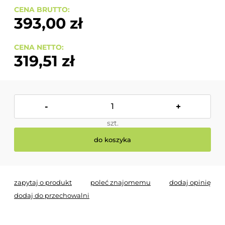
CENA BRUTTO:
393,00 zł
CENA NETTO:
319,51 zł
-
+
szt.
do koszyka
zapytaj o produkt
poleć znajomemu
dodaj opinię
dodaj do przechowalni